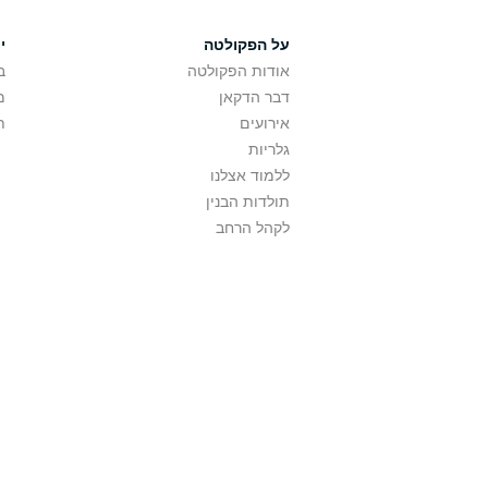
על הפקולטה
י
אודות הפקולטה
ב
דבר הדקאן
מ
אירועים
ת
גלריות
ללמוד אצלנו
תולדות הבנין
לקהל הרחב