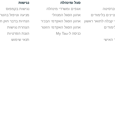
סגל ומינהלה
נגישות
יברסיטה
אגפים ומשרדי מינהלה
נגישות בקמפוס
יינים בלימודים
ארגון הסגל המנהלי
מניעה וטיפול בהטר
י קבלה לתואר ראשון
ארגון הסגל האקדמי הבכיר
הנחיות בדבר חוק ח
ימודים
ארגון הסגל האקדמי הזוטר
הצהרת נגישות
כניסה ל-My Tau
הגנת הפרטיות
 האישי
תנאי שימוש