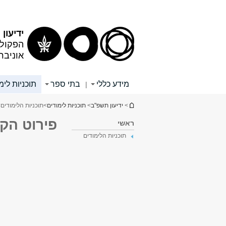
תוכן
תפריט
עליון
ראשי
ידיעון
הפקולט
אוניבר
מידע כללי
בתי ספר
תוכניות לימ
|
הינך נמצא כאן
>
ידיעון תשפ"ב
>
תוכניות לימודים
>
תוכניות הלימודים
>
פירוט הק
ראשי
תוכניות הלימודים