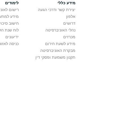
מידע כללי
לימודים
יצירת קשר ודרכי הגעה
רישום לאונ
אלפון
מידע למתענ
דרושים
חישוב סיכוי
נהלי האוניברסיטה
לוח שנת הל
מכרזים
ידיעונים
מידע לשעת חירום
כניסה לאזור
מבקרת האוניברסיטה
תקנון משמעת ופסקי דין