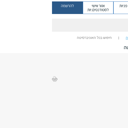
ניות
אזור אישי
להרשמה
לסטודנטים.יות
ה
חיפוש בכל האוניברסיטה
ה