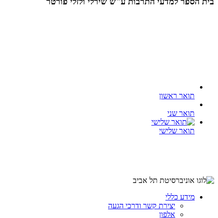
בית הספר למדעי התרבות ע"ש שירלי ולזלי פורטר
תואר ראשון
תואר שני
תואר שלישי
מידע כללי
יצירת קשר ודרכי הגעה
אלפון