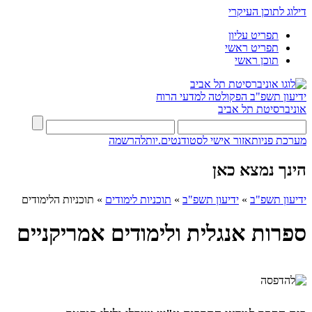
דילוג לתוכן העיקרי
תפריט עליון
תפריט ראשי
תוכן ראשי
ידיעון תשפ"ב
הפקולטה למדעי הרוח
אוניברסיטת תל אביב
מערכת פניות
אזור אישי לסטודנטים.יות
להרשמה
הינך נמצא כאן
ידיעון תשפ"ב
»
ידיעון תשפ"ב
»
תוכניות לימודים
»
תוכניות הלימודים
ספרות אנגלית ולימודים אמריקניים