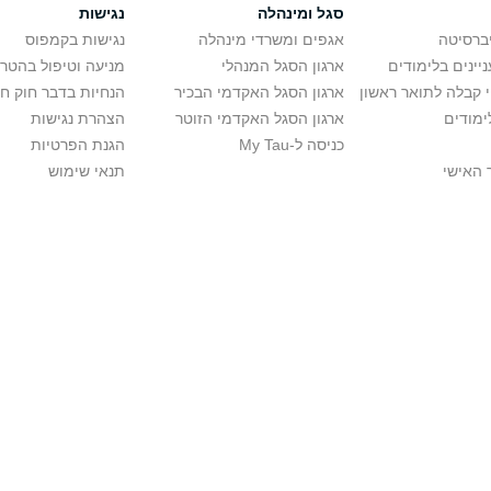
סגל ומינהלה
נגישות
יברסיטה
אגפים ומשרדי מינהלה
נגישות בקמפוס
יינים בלימודים
ארגון הסגל המנהלי
מניעה וטיפול בהטר
י קבלה לתואר ראשון
ארגון הסגל האקדמי הבכיר
הנחיות בדבר חוק ח
ימודים
ארגון הסגל האקדמי הזוטר
הצהרת נגישות
כניסה ל-My Tau
הגנת הפרטיות
 האישי
תנאי שימוש