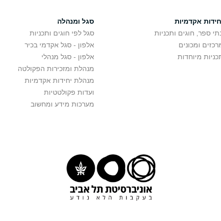
חידות אקדמיות
סגל ומנהלה
תי ספר, חוגים ותכניות
סגל לפי חוגים ותכניות
רכזים ומכונים
אלפון - סגל אקדמי בכיר
כניות מיוחדות
אלפון - סגל מנהלי
מנהלת ומזכירות הפקולטה
מנהלת יחידות אקדמיות
ועדות פקולטטיות
מערכות מידע ומחשוב