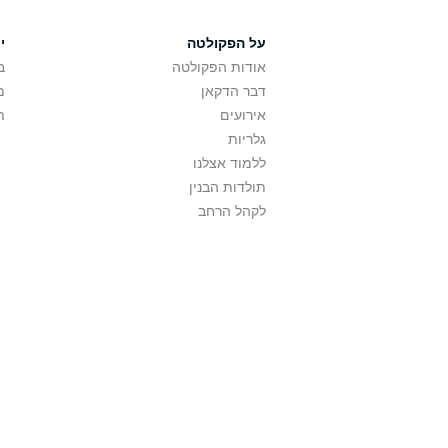
על הפקולטה
י
אודות הפקולטה
ב
דבר הדקאן
מ
אירועים
ת
גלריות
ללמוד אצלנו
תולדות הבנין
לקהל הרחב