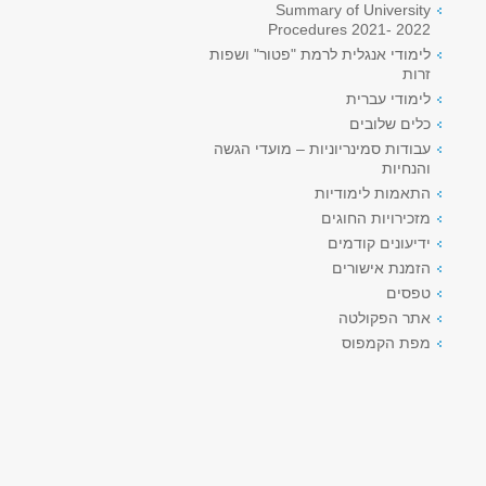
Summary of University
Procedures 2021- 2022
לימודי אנגלית לרמת "פטור" ושפות
זרות
לימודי עברית
כלים שלובים
עבודות סמינריוניות – מועדי הגשה
והנחיות
התאמות לימודיות
מזכירויות החוגים
ידיעונים קודמים
הזמנת אישורים
טפסים
אתר הפקולטה
מפת הקמפוס