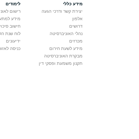
מידע כללי
לימודים
יצירת קשר ודרכי הגעה
רישום לאונ
אלפון
מידע למתענ
דרושים
חישוב סיכוי
נהלי האוניברסיטה
לוח שנת הל
מכרזים
ידיעונים
מידע לשעת חירום
כניסה לאזור
מבקרת האוניברסיטה
תקנון משמעת ופסקי דין