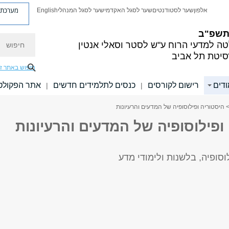
מערכת פ
אלפון
שער לסטודנטים
שער לסגל האקדמי
שער לסגל המנהלי
English
 תשפ"ב
חיפוש
ה למדעי הרוח
ע"ש לסטר וסאלי אנטין
סיטת תל אביב
חיפוש באתר ז
ודים
רישום לקורסים
כנסים לתלמידים חדשים
אתר הפקולט
|
|
 היסטוריה ופילוסופיה של המדעים והרעיונות
ופילוסופיה של המדעים והרעיונות
סופיה, בלשנות ולימודי מדע