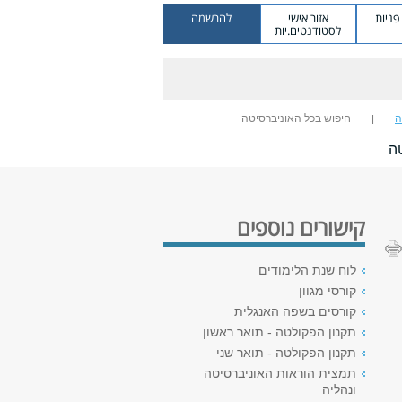
ניות
אזור אישי
להרשמה
לסטודנטים.יות
ה
חיפוש בכל האוניברסיטה
ה
קישורים נוספים
לוח שנת הלימודים
קורסי מגוון
קורסים בשפה האנגלית
תקנון הפקולטה - תואר ראשון
תקנון הפקולטה - תואר שני
תמצית הוראות האוניברסיטה
ונהליה