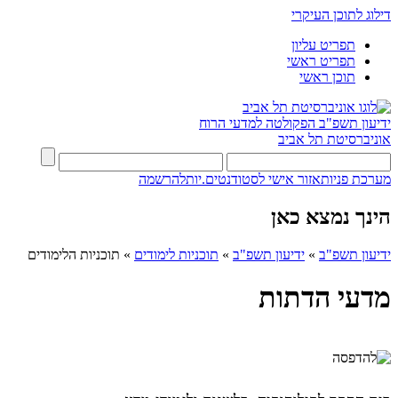
דילוג לתוכן העיקרי
תפריט עליון
תפריט ראשי
תוכן ראשי
ידיעון תשפ"ב
הפקולטה למדעי הרוח
אוניברסיטת תל אביב
מערכת פניות
אזור אישי לסטודנטים.יות
להרשמה
הינך נמצא כאן
ידיעון תשפ"ב
»
ידיעון תשפ"ב
»
תוכניות לימודים
»
תוכניות הלימודים
מדעי הדתות