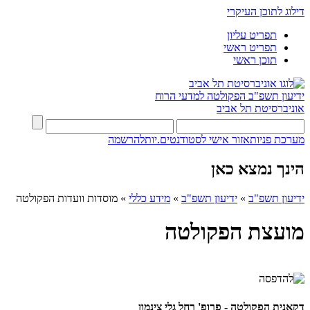
דילוג לתוכן העיקרי
תפריט עליון
תפריט ראשי
תוכן ראשי
ידיעון תשפ"ב
הפקולטה למדעי הרוח
אוניברסיטת תל אביב
מערכת פניות
אזור אישי לסטודנטים.יות
להרשמה
הינך נמצא כאן
ידיעון תשפ"ב
»
ידיעון תשפ"ב
»
מידע כללי
»
מוסדות וועדות הפקולטה
מועצת הפקולטה
דקאנית הפקולטה - פרופ' רחל גלי צינמון