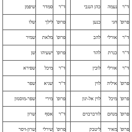
ד"ר
נעמה
כהן הנגבי
ד"ר
סמדר
שיפמן
פרופ'
חגי
כנען
פרופ'
לילך
שלו
ד"ר
אורלי
להב
פרופ'
מלאת
שמיר
ד"ר
כנרת
להד
פרופ'
ישעיהו
שן
ד"ר
אורלי
לובין
ד"ר
מיכל
שפירא
פרופ'
איליה
לוין
ד"ר
שגיא
שפר
פרופ'
מיכל
לוין אל-יגון
פרופ'
מירי
שפר-מוסנזון
פרופ'
מנחם
לורברבוים
ד"ר
אסף
שרון
פרופ'
מאיר
ליטבק
פרופ'
שירלי
שרון-זיסר