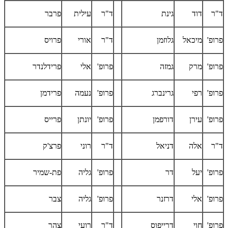
ד"ר
דוד
גינת
ד"ר
עילית
פרבר
פרופ'
מיכאל
גלוזמן
ד"ר
אורי
פרויס
פרופ'
מרק
גמזה
פרופ'
אלי
פרידלנדר
פרופ'
רפי
גרינברג
פרופ'
נעמה
פרידמן
פרופ'
עירן
דורפמן
פרופ'
יונתן
פרייס
ד"ר
אלה
דניאל
ד"ר
רוני
פרצ'ק
פרופ'
יעל
דר
פרופ'
גליה
פת-שמיר
פרופ'
אלי
דרזנר
פרופ'
גליה
צבר
פרופ'
חוי
דרייפוס
ד"ר
רועי
צהר