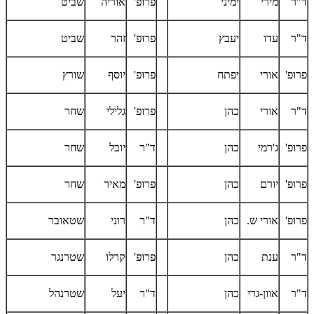
ד"ר
מירי
ימיני
פרופ'
אוריה
שביט
ד"ר
עדו
יעבץ
פרופ'
זהר
שביט
פרופ'
אורי
יפתח
פרופ'
יוסף
שורץ
ד"ר
אורי
כהן
פרופ'
גלילי
שחר
פרופ'
ג'רמי
כהן
ד"ר
יובל
שחר
פרופ'
יורם
כהן
פרופ'
מאיר
שחר
פרופ'
אורי ש.
כהן
ד"ר
רוני
שטאובר
ד"ר
ענת
כהן
פרופ'
קרלו
שטרנגר
ד"ר
אוון-גרי
כהן
ד"ר
יעל
שטרנהל