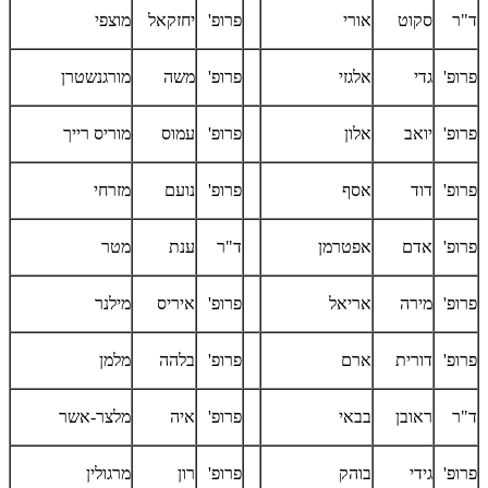
ד"ר
סקוט
אורי
פרופ'
יחזקאל
מוצפי
פרופ'
גדי
אלגזי
פרופ'
משה
מורגנשטרן
פרופ'
יואב
אלון
פרופ'
עמוס
מוריס רייך
פרופ'
דוד
אסף
פרופ'
נועם
מזרחי
פרופ'
אדם
אפטרמן
ד"ר
ענת
מטר
פרופ'
מירה
אריאל
פרופ'
איריס
מילנר
פרופ'
דורית
ארם
פרופ'
בלהה
מלמן
ד"ר
ראובן
בבאי
פרופ'
איה
מלצר-אשר
פרופ'
גידי
בוהק
פרופ'
רון
מרגולין