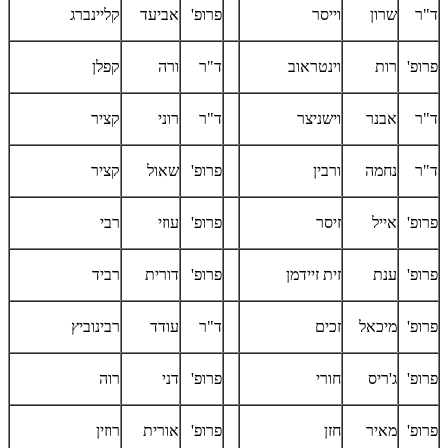
ד"ר
שרון
וייסר
פרופ'
אביעד
קליינברג
פרופ'
רות
וינטראוב
ד"ר
ורה
קפלן
ד"ר
אבנר
וישניצר
ד"ר
רוני
קציר
ד"ר
נחמה
ורבין
פרופ'
שאול
קציר
פרופ'
אייל
זיסר
פרופ'
עוזי
רבי
פרופ'
ענת
זית זיידמן
פרופ'
דורית
רביד
פרופ'
מיכאל
זכים
ד"ר
עודד
רבינוביץ
פרופ'
ג'ריס
חורי
פרופ'
דני
רוה
פרופ'
מאיר
חזן
פרופ'
אורית
רוזין