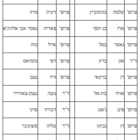
פרופ'
שלמה
בונימוביץ
פרופ'
רונית
מרוז
פרופ'
ארז
בן-יוסף
פרופ'
פאדיה
נאסר אבו אלהיג'א
פרופ'
נאסר
בסל
פרופ'
אייל
נווה
ד"ר
און
ברק
פרופ'
רפי
נחמיאס
פרופ'
רן
ברקאי
פרופ'
ורד
נעם
פרופ'
אותי
בת-אל
ד"ר
נועה
נעמן-צאודרר
פרופ'
פינג
ג'אנג
ד"ר
דבורה
סויני
פרופ'
דן
גבתון
ד"ר
טליה
סוצקובר