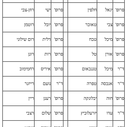
פרופ'
יגאל
חלפין
פרופ'
ישי
רוזן-צבי
פרופ'
צבי
טאובר
פרופ'
יובל
רוטמן
פרופ'
מיכל
טבח
פרופ'
דלית
רום שילוני
פרופ'
אורן
טל
פרופ'
רות
רונן
ד"ר
מיכל
טננבאום
פרופ'
איריס
רחמימוב
ד"ר
אנבסה
טפרה
ד"ר
נועם
רייזנר
פרופ'
חוה
יבלונקה
פרופ'
רענן
ריין
ד"ר
עדו
יזרעלוביץ
פרופ'
שלום
רצבי