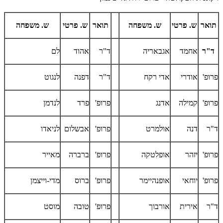
תואר
ש. פרטי
ש. משפחה
תואר
ש. פרטי
ש. משפחה
ד"ר
אחמד
אגבאריה
ד"ר
אהוד
לם
פרופ'
אודרי
אדי רקח
ד"ר
דפנה
לנגוט
פרופ'
קמילה
אדנג
פרופ'
פרד
לנדמן
ד"ר
דנה
אולמרט
פרופ'
אבשלום
לניאדו
פרופ'
יזהר
אופלטקה
פרופ'
ברברה
מאייר
פרופ'
יוחאי
אופנהיימר
פרופ'
ברוס
מדי-וייצמן
ד"ר
אירית
אורבוך
פרופ'
טובה
מוסט