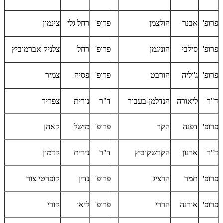
פרופ'
אבנר
הולצמן
פרופ'
רחל גלי
צינמון
פרופ'
סילבי
הוניגמן
פרופ'
רחל
צלניק אברמוביץ
פרופ'
ג'וליה
הורבט
פרופ'
פסיה
צמיר
ד"ר
ליאורה
הנדלמן-בעבור
ד"ר
נורית
צפריר
פרופ'
דפנה
הקר
פרופ'
מישל
קאהן
ד"ר
ארנון
הקרשקוביץ
ד"ר
נירית
קדמון
פרופ'
תמר
הרציג
פרופ'
נדין
קופרטי צור
פרופ'
אורנה
הררי
פרופ'
ליאו
קורי