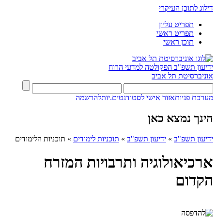
דילוג לתוכן העיקרי
תפריט עליון
תפריט ראשי
תוכן ראשי
ידיעון תשפ"ב
הפקולטה למדעי הרוח
אוניברסיטת תל אביב
מערכת פניות
אזור אישי לסטודנטים.יות
להרשמה
הינך נמצא כאן
ידיעון תשפ"ב
»
ידיעון תשפ"ב
»
תוכניות לימודים
»
תוכניות הלימודים
ארכיאולוגיה ותרבויות המזרח
הקדום