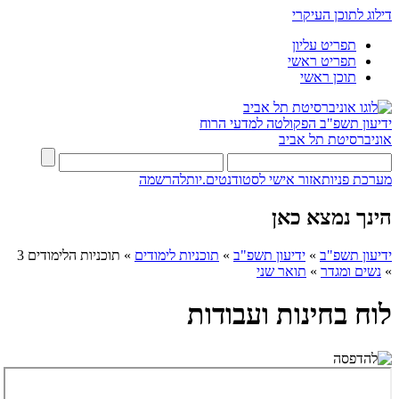
דילוג לתוכן העיקרי
תפריט עליון
תפריט ראשי
תוכן ראשי
ידיעון תשפ"ב
הפקולטה למדעי הרוח
אוניברסיטת תל אביב
מערכת פניות
אזור אישי לסטודנטים.יות
להרשמה
הינך נמצא כאן
ידיעון תשפ"ב
»
ידיעון תשפ"ב
»
תוכניות לימודים
»
תוכניות הלימודים 3
»
נשים ומגדר
»
תואר שני
לוח בחינות ועבודות