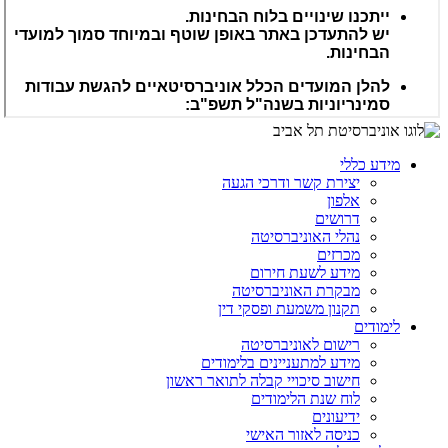
מידע כללי
יצירת קשר ודרכי הגעה
אלפון
דרושים
נהלי האוניברסיטה
מכרזים
מידע לשעת חירום
מבקרת האוניברסיטה
תקנון משמעת ופסקי דין
לימודים
רישום לאוניברסיטה
מידע למתעניינים בלימודים
חישוב סיכויי קבלה לתואר ראשון
לוח שנת הלימודים
ידיעונים
כניסה לאזור האישי