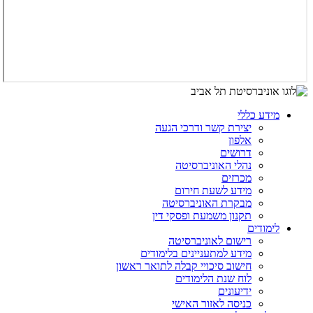
מידע כללי
יצירת קשר ודרכי הגעה
אלפון
דרושים
נהלי האוניברסיטה
מכרזים
מידע לשעת חירום
מבקרת האוניברסיטה
תקנון משמעת ופסקי דין
לימודים
רישום לאוניברסיטה
מידע למתעניינים בלימודים
חישוב סיכויי קבלה לתואר ראשון
לוח שנת הלימודים
ידיעונים
כניסה לאזור האישי