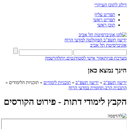
דילוג לתוכן העיקרי
תפריט עליון
תפריט ראשי
תוכן ראשי
ידיעון תשפ"ב
הפקולטה למדעי הרוח
אוניברסיטת תל אביב
מערכת פניות
אזור אישי לסטודנטים.יות
להרשמה
הינך נמצא כאן
ידיעון תשפ"ב
»
ידיעון תשפ"ב
»
תוכניות לימודים
»
תוכניות הלימודים
»
התכנית הרב-תחומית במדעי הרוח
הקבץ לימודי דתות - פירוט הקורסים