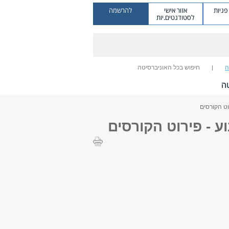
ניות
אזור אישי
להרשמה
לסטודנטים.יות
ה
חיפוש בכל האוניברסיטה
ה
וט הקורסים
ע - פירוט הקורסים