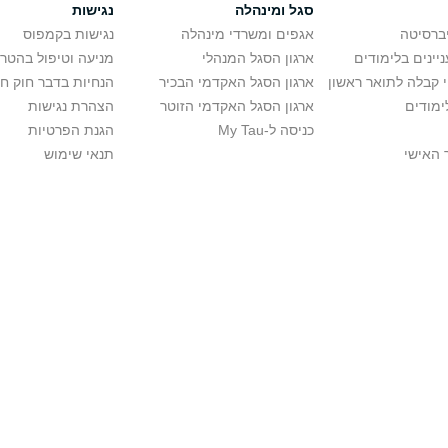
סגל ומינהלה
נגישות
יברסיטה
אגפים ומשרדי מינהלה
נגישות בקמפוס
יינים בלימודים
ארגון הסגל המנהלי
מניעה וטיפול בהטר
י קבלה לתואר ראשון
ארגון הסגל האקדמי הבכיר
הנחיות בדבר חוק ח
ימודים
ארגון הסגל האקדמי הזוטר
הצהרת נגישות
כניסה ל-My Tau
הגנת הפרטיות
 האישי
תנאי שימוש