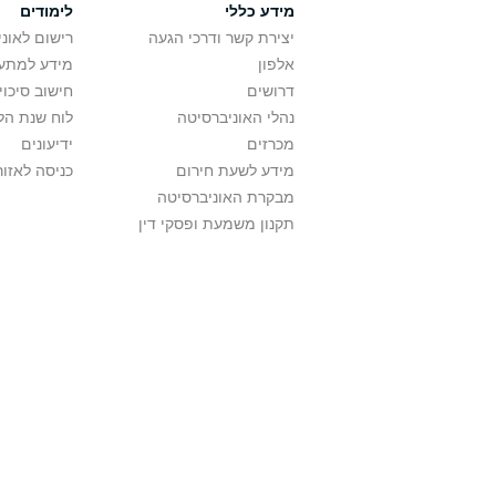
מידע כללי
לימודים
יצירת קשר ודרכי הגעה
רישום לאונ
אלפון
מידע למתענ
דרושים
חישוב סיכוי
נהלי האוניברסיטה
לוח שנת הל
מכרזים
ידיעונים
מידע לשעת חירום
כניסה לאזור
מבקרת האוניברסיטה
תקנון משמעת ופסקי דין