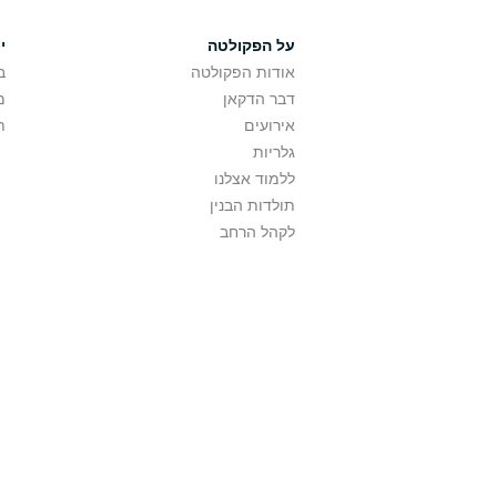
על הפקולטה
י
אודות הפקולטה
ב
דבר הדקאן
מ
אירועים
ת
גלריות
ללמוד אצלנו
תולדות הבנין
לקהל הרחב