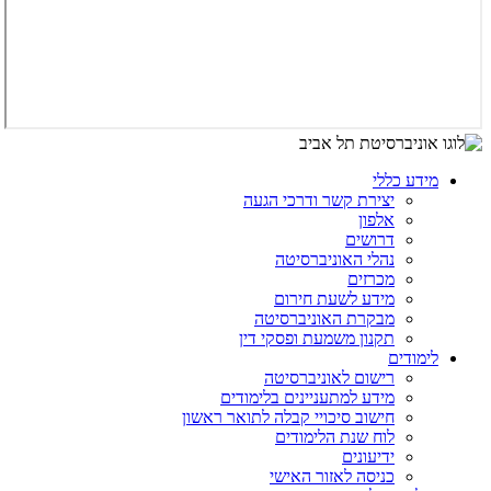
מידע כללי
יצירת קשר ודרכי הגעה
אלפון
דרושים
נהלי האוניברסיטה
מכרזים
מידע לשעת חירום
מבקרת האוניברסיטה
תקנון משמעת ופסקי דין
לימודים
רישום לאוניברסיטה
מידע למתעניינים בלימודים
חישוב סיכויי קבלה לתואר ראשון
לוח שנת הלימודים
ידיעונים
כניסה לאזור האישי