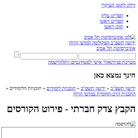
דילוג לתוכן העיקרי
תפריט עליון
תפריט ראשי
תוכן ראשי
ידיעון תשפ"ב
הפקולטה למדעי הרוח
אוניברסיטת תל אביב
מערכת פניות
אזור אישי לסטודנטים.יות
להרשמה
הינך נמצא כאן
ידיעון תשפ"ב
»
ידיעון תשפ"ב
»
תוכניות לימודים
»
תוכניות הלימודים
»
התכנית הרב-תחומית במדעי הרוח
הקבץ צדק חברתי - פירוט הקורסים