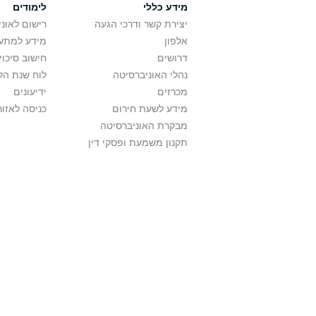
מידע כללי
לימודים
יצירת קשר ודרכי הגעה
רישום לאונ
אלפון
מידע למתענ
דרושים
חישוב סיכוי
נהלי האוניברסיטה
לוח שנת הל
מכרזים
ידיעונים
מידע לשעת חירום
כניסה לאזור
מבקרת האוניברסיטה
תקנון משמעת ופסקי דין