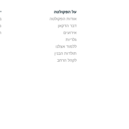
על הפקולטה
י
אודות הפקולטה
ב
דבר הדקאן
מ
אירועים
ת
גלריות
ללמוד אצלנו
תולדות הבנין
לקהל הרחב