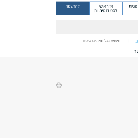
ניות
אזור אישי
להרשמה
לסטודנטים.יות
ה
חיפוש בכל האוניברסיטה
ה