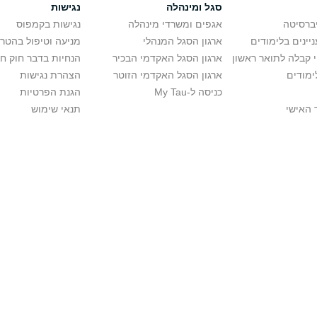
סגל ומינהלה
נגישות
יברסיטה
אגפים ומשרדי מינהלה
נגישות בקמפוס
יינים בלימודים
ארגון הסגל המנהלי
מניעה וטיפול בהטר
י קבלה לתואר ראשון
ארגון הסגל האקדמי הבכיר
הנחיות בדבר חוק ח
ימודים
ארגון הסגל האקדמי הזוטר
הצהרת נגישות
כניסה ל-My Tau
הגנת הפרטיות
 האישי
תנאי שימוש