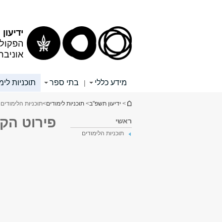
תוכן
תפריט
עליון
ראשי
ידיעון
הפקולט
אוניבר
מידע כללי
בתי ספר
תוכניות לימ
|
הינך נמצא כאן
>
ידיעון תשפ"ב
>
תוכניות לימודים
>
תוכניות הלימודים 3
פירוט הק
ראשי
תוכניות הלימודים