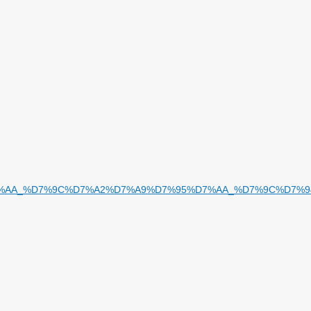
D7%A2%D7%AA_%D7%9C%D7%A2%D7%A9%D7%95%D7%AA_%D7%9C%