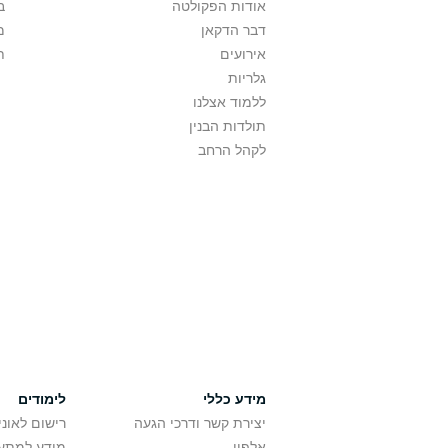
אודות הפקולטה
ב
דבר הדקאן
מ
אירועים
ת
גלריות
ללמוד אצלנו
תולדות הבנין
לקהל הרחב
מידע כללי
לימודים
יצירת קשר ודרכי הגעה
רישום לאונ
אלפון
מידע למתענ