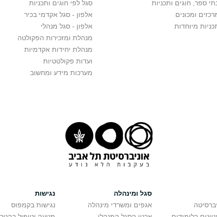
תי ספר, חוגים ותכניות
סגל לפי חוגים ותכניות
רכזים ומכונים
אלפון - סגל אקדמי בכיר
כניות מיוחדות
אלפון - סגל מנהלי
מנהלת ומזכירות הפקולטה
מנהלת יחידות אקדמיות
ועדות פקולטטיות
מערכות מידע ומחשוב
סגל ומינהלה
נגישות
יברסיטה
אגפים ומשרדי מינהלה
נגישות בקמפוס
יינים בלימודים
ארגון הסגל המנהלי
מניעה וטיפול בהטר