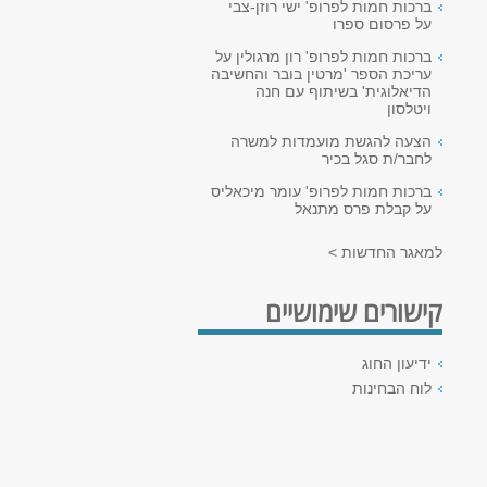
ברכות חמות לפרופ' ישי רוזן-צבי
על פרסום ספרו
ברכות חמות לפרופ' רון מרגולין על
עריכת הספר 'מרטין בובר והחשיבה
הדיאלוגית' בשיתוף עם חנה
ויטלסון
הצעה להגשת מועמדות למשרה
לחבר/ת סגל בכיר
ברכות חמות לפרופ' עומר מיכאליס
על קבלת פרס מתנאל
למאגר החדשות >
קישורים שימושיים
ידיעון החוג
לוח הבחינות