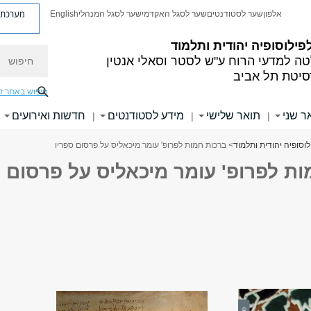
מערכת פ
אלפון
שער לסטודנטים
שער לסגל האקדמי
שער לסגל המנהלי
English
פילוסופיה יהודית ותלמוד
חיפוש
ה למדעי הרוח
ע"ש לסטר וסאלי אנטין
סיטת תל אביב
חיפוש באתר ז
ר שני
תואר שלישי
מידע לסטודנטים
חדשות ואירועים
|
|
|
וסופיה יהודית ותלמוד
> ברכות חמות לפרופ' עומר מיכאליס על פרסום ספריו
ות לפרופ' עומר מיכאליס על פרסום