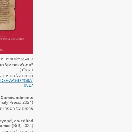
החוג לפילוסופיה י
"עת לעשות לה' הפר
תשפ"ד)
פרטים על הספר והז
%D7%AA%D7%9A-
8517
ner Commandments
rsity Press, 2024)
פרטים על הספר והז
Beyond, co-edited
lumes
(Brill, 2024)
פרטים על הספר והז