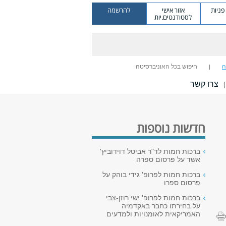
ניות
אזור אישי
להרשמה
לסטודנטים.יות
ה
חיפוש בכל האוניברסיטה
צרו קשר
|
חדשות נוספות
ברכות חמות לד"ר אביטל דוידוביץ'
אשד על פרסום ספרה
ברכות חמות לפרופ' גידי בוהק על
פרסום ספרו
ברכות חמות לפרופ' ישי רוזן-צבי
על בחירתו כחבר באקדמיה
האמריקאית לאומנויות ולמדעים