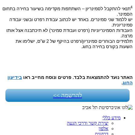
4
תנאי להתקבל לסמינריון – השתתפות מקדימה בשיעור בחירה בתחום
הסמינר
.
יש ללמוד שני סמינרים. באחד יש לכתוב עבודת רפרט ובשני עבודה
סמינריונית.
העבודות הסמינריוניות (רפרט ועבודת סמינר) לא תיכתבנה אצל אותו
מרצה.
תלמידים הבוחרים סמינריון/רפרט בהיקף של 2 ש"ס, ישלימו את
השעות בקורס בחירה בחוג
.
האתר נועד להתמצאות בלבד. פרטים ונוסח מחייב ראו
בידיעון
החוג
.
להרשמה >>
מידע כללי
יצירת קשר ודרכי הגעה
אלפון
דרושים