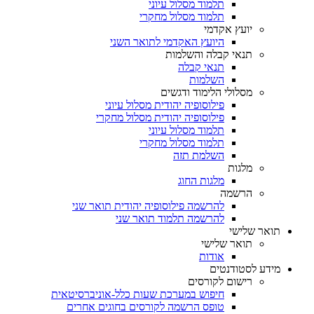
תלמוד מסלול עיוני
תלמוד מסלול מחקרי
יועץ אקדמי
היועץ האקדמי לתואר השני
תנאי קבלה והשלמות
תנאי קבלה
השלמות
מסלולי הלימוד ודגשים
פילוסופיה יהודית מסלול עיוני
פילוסופיה יהודית מסלול מחקרי
תלמוד מסלול עיוני
תלמוד מסלול מחקרי
השלמת תזה
מלגות
מלגות החוג
הרשמה
להרשמה פילוסופיה יהודית תואר שני
להרשמה תלמוד תואר שני
תואר שלישי
תואר שלישי
אודות
מידע לסטודנטים
רישום לקורסים
חיפוש במערכת שעות כלל-אוניברסיטאית
טופס הרשמה לקורסים בחוגים אחרים