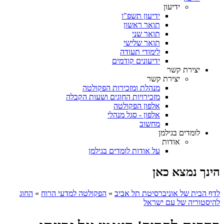
ידיעון
ידיעון תשפ"ו
תואר ראשון
תואר שני
תואר שלישי
לימודי תעודה
ידיעונים קודמים
יצירת קשר
יצירת קשר
מנהלת ומזכירות הפקולטה
מזכירויות החוגים ושעות הקבלה
אלפון הפקולטה
אלפון - סגל מנהלי
מחשוב
לומדים בגילמן
אודות
על אודות לומדים בגילמן
הינך נמצא כאן
לדף הבית של אוניברסיטת תל אביב
»
הפקולטה למדעי הרוח
»
החוג
להיסטוריה של עם ישראל