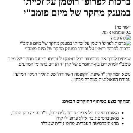
ברכות לפרופ' רוטמן על זכייתו
במענק מחקר של מיזם פומב"י
יישר כח!
24 אוגוסט 2023
ברכות לפרופ' רוטמן על זכייתו במענק מחקר של מיזם פומב"י
שמחים לברך את פרופסור יובל רוטמן על זכייתו במענק מחקר של מיזם
פומב"י למחקרים בין-תחומיים של קרן יד הנדיב בתחומי המדעים.
נושא המחקר: "חשיפת 'הקופסה השחורה' של תהליך הגילוי המדעי:
עבודת הזואולוג.ית כמקרה מבחן".
המחקר בוצע בשיתוף החוקרים הבאים:
מאוניברסיטת תל אביב: פרופ' גלית יובל, ד"ר נעמה כהן הנגבי,
מאוניברסיטת בר אילן: פרופ' לי קורן
מהאוניברסיטה העברית: פרופ' נורית שטדלר