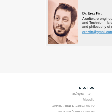
Dr. Erez Firt
A software enginee
and Technion - Isra
and philosophy of 
erezfirt@gmail.co
סטודנטים
ידיעון הפקולטה
Moodle
כיתות מחשבים וצוות מחשוב
שרותים וסיוע לסטודנטים