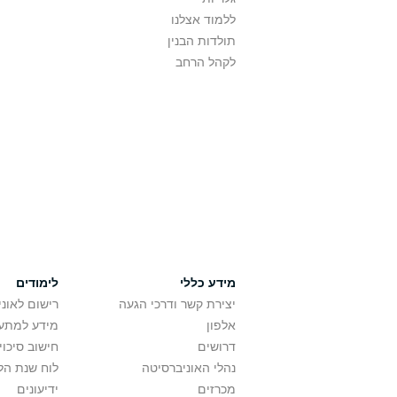
ללמוד אצלנו
תולדות הבנין
לקהל הרחב
מידע כללי
לימודים
יצירת קשר ודרכי הגעה
רישום לאונ
אלפון
מידע למתענ
דרושים
חישוב סיכוי
נהלי האוניברסיטה
לוח שנת הל
מכרזים
ידיעונים