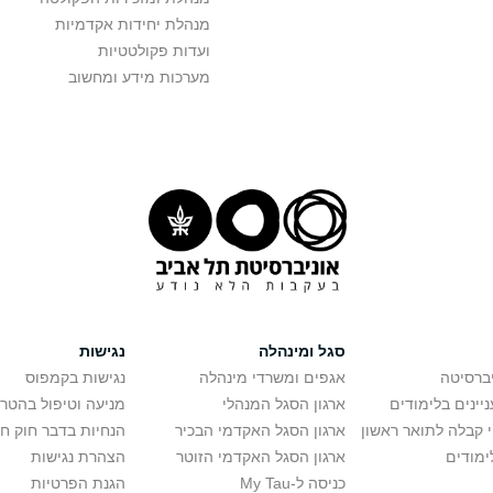
מנהלת יחידות אקדמיות
ועדות פקולטטיות
מערכות מידע ומחשוב
סגל ומינהלה
נגישות
יברסיטה
אגפים ומשרדי מינהלה
נגישות בקמפוס
יינים בלימודים
ארגון הסגל המנהלי
מניעה וטיפול בהטר
י קבלה לתואר ראשון
ארגון הסגל האקדמי הבכיר
הנחיות בדבר חוק ח
ימודים
ארגון הסגל האקדמי הזוטר
הצהרת נגישות
כניסה ל-My Tau
הגנת הפרטיות