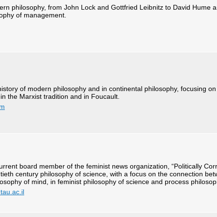
dern philosophy, from John Lock and Gottfried Leibnitz to David Hume
osophy of management.
history of modern philosophy and in continental philosophy, focusing on
 in the Marxist tradition and in Foucault.
om
rrent board member of the feminist news organization, “Politically Cor
ntieth century philosophy of science, with a focus on the connection be
losophy of mind, in feminist philosophy of science and process philoso
au.ac.il