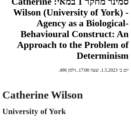
סמינר מחקר 1 במאי: Catherine
Wilson (University of York) -
Agency as a Biological-
Behavioural Construct: An
Approach to the Problem of
Determinism
יום ב׳ 1.5.2023, שעה 17:00, גילמן 496.
Catherine Wilson
University of York