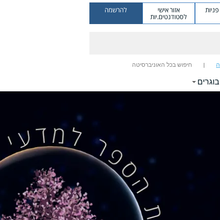
ניות
אזור אישי
להרשמה
לסטודנטים.יות
ה
חיפוש בכל האוניברסיטה
בוגרים