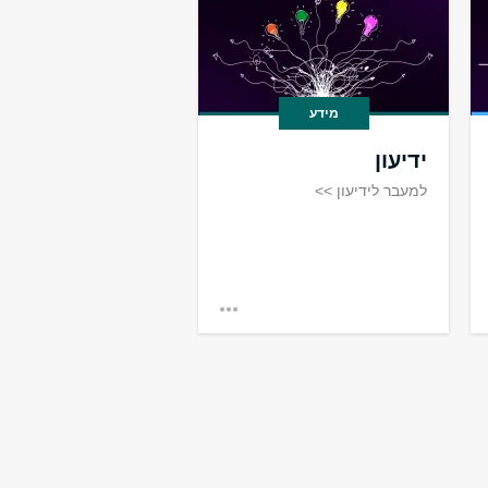
מידע
ידיעון
למעבר לידיעון >>