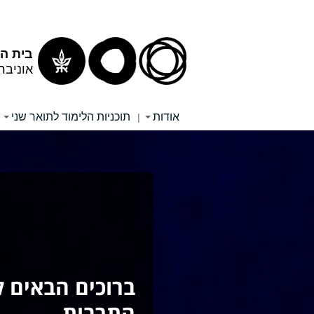
תוכן
תפריט
עליון
ראשי
בית הס
אוניבר
אודות
תוכניות הלימוד לתואר שני
|
ברוכים הבאים 
התרבות