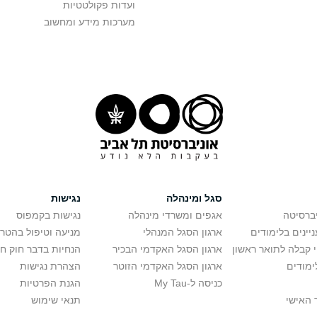
ועדות פקולטטיות
מערכות מידע ומחשוב
סגל ומינהלה
נגישות
יברסיטה
אגפים ומשרדי מינהלה
נגישות בקמפוס
יינים בלימודים
ארגון הסגל המנהלי
מניעה וטיפול בהטר
י קבלה לתואר ראשון
ארגון הסגל האקדמי הבכיר
הנחיות בדבר חוק ח
ימודים
ארגון הסגל האקדמי הזוטר
הצהרת נגישות
כניסה ל-My Tau
הגנת הפרטיות
 האישי
תנאי שימוש