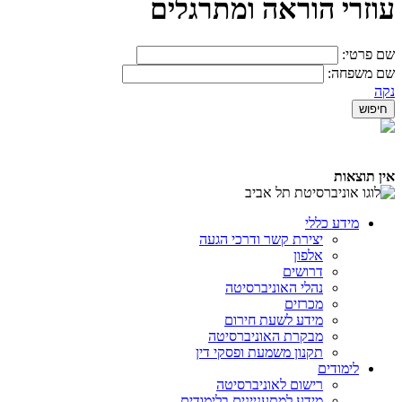
עוזרי הוראה ומתרגלים
שם פרטי:
שם משפחה:
נקה
אין תוצאות
מידע כללי
יצירת קשר ודרכי הגעה
אלפון
דרושים
נהלי האוניברסיטה
מכרזים
מידע לשעת חירום
מבקרת האוניברסיטה
תקנון משמעת ופסקי דין
לימודים
רישום לאוניברסיטה
מידע למתעניינים בלימודים