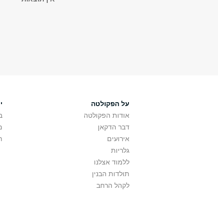
על הפקולטה
י
אודות הפקולטה
ב
דבר הדקאן
מ
אירועים
ת
גלריות
ללמוד אצלנו
תולדות הבנין
לקהל הרחב