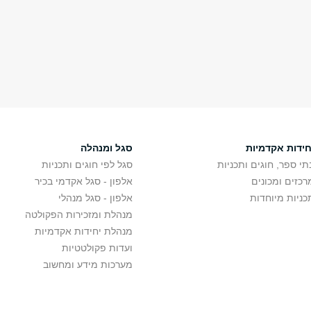
חידות אקדמיות
סגל ומנהלה
תי ספר, חוגים ותכניות
סגל לפי חוגים ותכניות
רכזים ומכונים
אלפון - סגל אקדמי בכיר
כניות מיוחדות
אלפון - סגל מנהלי
מנהלת ומזכירות הפקולטה
מנהלת יחידות אקדמיות
ועדות פקולטטיות
מערכות מידע ומחשוב