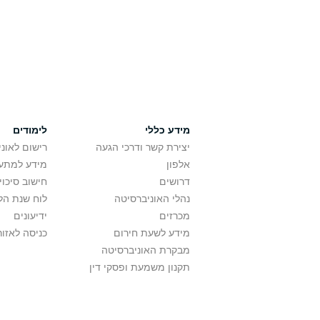
מידע כללי
לימודים
יצירת קשר ודרכי הגעה
רישום לאונ
אלפון
מידע למתענ
דרושים
חישוב סיכוי
נהלי האוניברסיטה
לוח שנת הל
מכרזים
ידיעונים
מידע לשעת חירום
כניסה לאזור
מבקרת האוניברסיטה
תקנון משמעת ופסקי דין