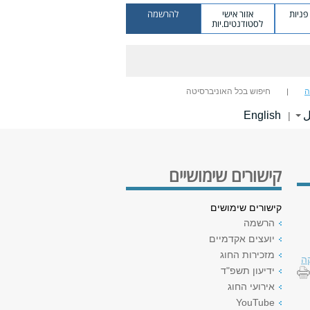
ניות
אזור אישי
להרשמה
לסטודנטים.יות
ה
חיפוש בכל האוניברסיטה
ل
English
|
קישורים שימושיים
קישורים שימושים
הרשמה
יועצים אקדמיים
מזכירות החוג
ה
ידיעון תשפ"ד
אירועי החוג
YouTube