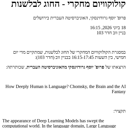
קולוקוויום מחקרי - החוג לבלשנות
פרופ' יוסף גרודזינסקי, האוניברסיטה העברית בירושלים
18 ביוני 2026, 16:15
בניין ווב חדר 103
במסגרת הקולוקוויום המחקרי של החוג לבלשנות, שמתקיים מדי יום
חמישי, בין השעות 16:15-17:45 בבניין ווב (חדר 103):
הרצאתו של
פרופ' יוסף גרודזינסקי מהאוניברסיטה העברית
, שכותרתה:
How Deeply Human is Language? Chomsky, the Brain and the AI
Fantasy
תקציר:
The appearance of Deep Learning Models has swept the
computational world. In the language domain, Large Language