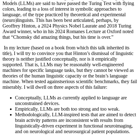
Models (LLMs) are said to have passed the Turing Test with flying
colors, leading to a loss of interest in symbolic approaches to
language, of the type practiced by theoretical and experimental
(neuro)linguists. This has been best articulated, perhaps, by
Geoffrey Hinton, a 2024 Physics Nobel Laurate and 2018 Turing
Award winner, who in his 2024 Romanes Lecture at Oxford noted
that “Chomsky did amazing things, but his time is over.”
In my lecture (based on a book from which this talk inherited its
title), I will try to convince you that Hinton’s dismissal of linguistic
theory is neither justified conceptually, nor is it empirically
supported. That is, LLMs may be reasonably well-engineered
machines for specific language tasks, but they cannot be viewed as
theories of the human linguistic capacity or the brain’s language
machine. When tested againstserious scientific benchmarks, they fail
miserably. I will dwell on three aspects of this failure:
Conceptually, LLMs as currently applied to language are
unconstrained devices.
Empirically, LLMs are both too strong and too weak.
Methodologically, LLM-inspired tests that are aimed to detect
brain activity patterns are inconsistent with results from
linguistically-driven experiment in functional neuroimaging,
and on neurological and neurosurgical patient populations.