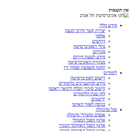
אין תוצאות
מידע כללי
יצירת קשר ודרכי הגעה
אלפון
דרושים
נהלי האוניברסיטה
מכרזים
מידע לשעת חירום
מבקרת האוניברסיטה
תקנון משמעת ופסקי דין
לימודים
רישום לאוניברסיטה
מידע למתעניינים בלימודים
חישוב סיכויי קבלה לתואר ראשון
לוח שנת הלימודים
ידיעונים
כניסה לאזור האישי
סגל ומינהלה
אגפים ומשרדי מינהלה
ארגון הסגל המנהלי
ארגון הסגל האקדמי הבכיר
ארגון הסגל האקדמי הזוטר