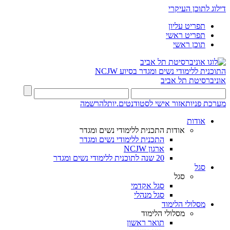
דילוג לתוכן העיקרי
תפריט עליון
תפריט ראשי
תוכן ראשי
התוכנית ללימודי נשים ומגדר בסיוע NCJW
אוניברסיטת תל אביב
מערכת פניות
אזור אישי לסטודנטים.יות
להרשמה
אודות
אודות התכנית ללימודי נשים ומגדר
התכנית ללימודי נשים ומגדר
ארגון NCJW
20 שנה לתוכנית ללימודי נשים ומגדר
סגל
סגל
סגל אקדמי
סגל מנהלי
מסלולי הלימוד
מסלולי הלימוד
תואר ראשון