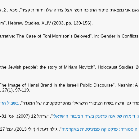
sm", Hebrew Studies, XLIV (2003, pp. 139-156).
ative: The Case of Toni Morrison's Beloved", in: Gender in Conflict
 the Jewish people': the story of Miriam Novitch", Holocaust Studies, 2
e Image of Hansi Brand in the Israeli Public Discourse", Nashim: A 
 27(1), 97-119
.
בשביל הזיכ
: דימויה של אנה פראנק בשיח הציבורי הישראלי
", ישראל 12 (2007), עמ' 105-81.
 היסטוריה: פרקטיקה פמיניסטית באקדמיה
", גילוי דעת 4 (יולי 2013), עמ' 136-127.