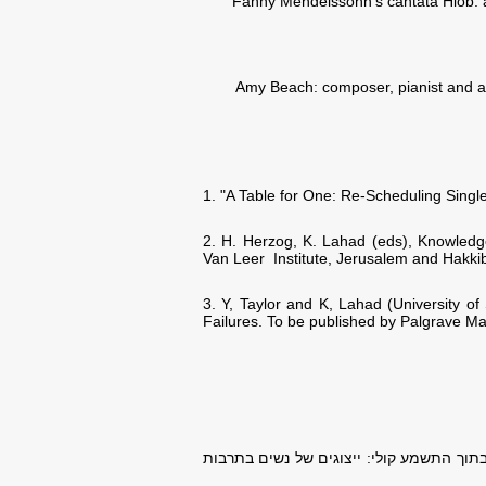
1. "A Table for One: Re-Scheduling Sing
2. H. Herzog, K. Lahad (eds), Knowledg
Van Leer Institute, Jerusalem and Hakk
3. Y, Taylor and K, Lahad (University of
Failures. To be published by Palgrave Ma
בתוך התשמע קולי: ייצוגים של נשים בתרבות