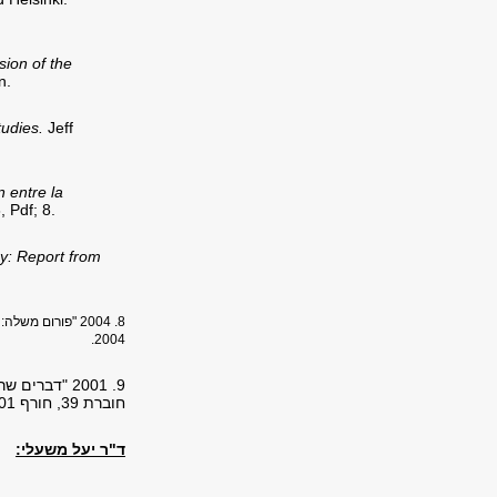
sion of the
n.
tudies.
Jeff
n entre la
 Pdf; 8.
gy: Report from
8. 2004 "פורום משלה: על מוזיקה, מגדר ודבורים אחרות." ב-
2004.
9. 2001 "דב
חוברת 39, חורף 2001.
ד"ר יעל משעלי: