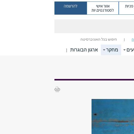
ניות
אזור אישי
להרשמה
לסטודנטים.יות
ה
חיפוש בכל האוניברסיטה
עים
מחקר
ארגון הבוגרות
|