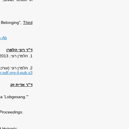
l Belonging",
Third
-Ab
ד"ר רוני הלפרן
1. הלפרן רוני, 2013
2. הלפרן רוני (עורכת), 2013,
.pdf
.
org-il-pub.s3
ד"ר אדית זק
ta 'Lobgesang.'"
Proceedings
.
 Helsinki: