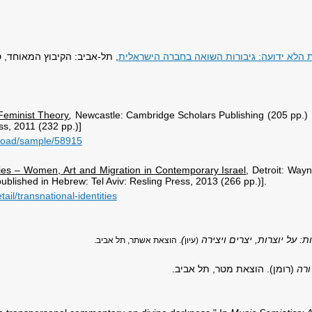
 הלא ידועה: גיבורות השואה בחברה הישראלית
, תל-אביב: הקיבוץ המאוחד, סדר
Feminist Theory
,
Newcastle: Cambridge Scholars Publishing (205 pp.) 
s, 2011 (232 pp.)]
load/sample/58915
ties – Women, Art and Migration in Contemporary Israel
, Detroit: Wayn
lished in Hebrew: Tel Aviv: Resling Press, 2013 (266 pp.)].
il/transnational-identities
 על יוצרות, יצרים ויצירה
)
(עיון
. הוצאת אשתר, תל אביב.
רה
(רומן). הוצאת מטר, תל אביב.