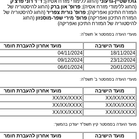
גולדשטיין-גדעוני
(החוג ללימודי מזרח אסיה);
ד"ר רוני פרצ'ק
(החוג ללימודי מזרח אסיה);
פרופ' און ברק
(החוג להיסטוריה של
המזרח התיכון ואפריקה);
פרופ' נורית צפריר
(החוג להיסטוריה של
המזרח התיכון ואפריקה)
פרופ' מירי שפר-מוסנזון
(החוג
להיסטוריה של המזרח התיכון ואפריקה)
מועדי הועדה בסמסטר א' תשפ"ה:
מועד הישיבה
מועד אחרון להעברת חומר
04/11/2024
18/11/2024
09/12/2024
23/12/2024
06/01/2024
20/01/2025
מועדי הועדה בסמסטר ב' תשפ"ה:
מועד הישיבה
מועד אחרון להעברת חומר
XX/XX/XXXX
XX/XX/XXXX
XX/XX/XXXX
XX/XX/XXXX
XX/XX/XXXX
XX/XX/XXXX
מועד הועדה בסמסטר קיץ תשפ"ד יעודכן בהמשך:
מועד הישיבה
מועד אחרון להעברת חומר