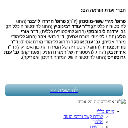
חברי ועדת הוראה הם:
פרופ' מירי שפר-מוסנזון
(יו"ר);
פרופ' חררדו לייבנר
(החוג
להיסטוריה כללית);
ד"ר עודד רבינוביץ
(החוג להיסטוריה כללית);
גב' ירדנה ליבובסקי
(החוג להיסטוריה כללית);
ד"ר אורי
סלע
(החוג ללימודי מזרח אסיה);
ד"ר רועי צהר
(החוג ללימודי
מזרח אסיה);
גב' ענת אוסקר
(החוג ללימודי מזרח אסיה);
ד"ר
נורית צפריר
(החוג להיסטוריה של המזרח התיכון ואפריקה);
ד"ר
אירית בק
(החוג להיסטוריה של המזרח התיכון ואפריקה);
גב' ענת
גרוספייס
​ (החוג להיסטוריה של המזרח התיכון ואפריקה).
להרשמה >>
מידע כללי
יצירת קשר ודרכי הגעה
אלפון
דרושים