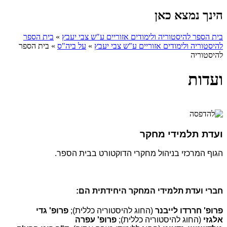
הינך נמצא כאן
בית הספר להיסטוריה ולימודים אזוריים ע"ש צבי יעבץ
»
בית הספר
להיסטוריה ולימודים אזוריים ע"ש צבי יעבץ
»
על ביה"ס
»
בית הספר
להיסטוריה
ועדות
ועדת תלמידי מחקר
הגוף המרכזי בניהול מחקרי הדוקטורט בבית הספר.
חברי ועדת תלמידי המחקר היחידתית הם:
פרופ' חררדו לייבנר
(החוג להיסטוריה כללית);
פרופ' גדי
אלגזי
(החוג להיסטוריה כללית);
פרופ' עפרה