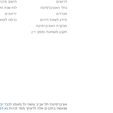
דרושים
חישוב סיכוי
נהלי האוניברסיטה
לוח שנת הל
מכרזים
ידיעונים
מידע לשעת חירום
כניסה לאזור
מבקרת האוניברסיטה
תקנון משמעת ופסקי דין
אוניברסיטת תל אביב עושה כל מאמץ לכבד זכו
שנעשה בתכנים אלה לדעתך מפר זכויות
נא לפ