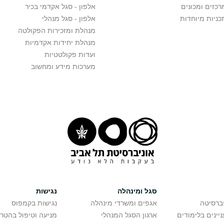
רכזים ומכונים
אלפון - סגל אקדמי בכיר
כניות מיוחדות
אלפון - סגל מנהלי
מנהלת ומזכירות הפקולטה
מנהלת יחידות אקדמיות
ועדות פקולטטיות
מערכות מידע ומחשוב
סגל ומינהלה
נגישות
יברסיטה
אגפים ומשרדי מינהלה
נגישות בקמפוס
יינים בלימודים
ארגון הסגל המנהלי
מניעה וטיפול בהטר