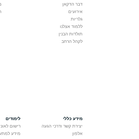
דבר הדקאן
מ
אירועים
ת
גלריות
ללמוד אצלנו
תולדות הבנין
לקהל הרחב
מידע כללי
לימודים
יצירת קשר ודרכי הגעה
רישום לאונ
אלפון
מידע למתענ