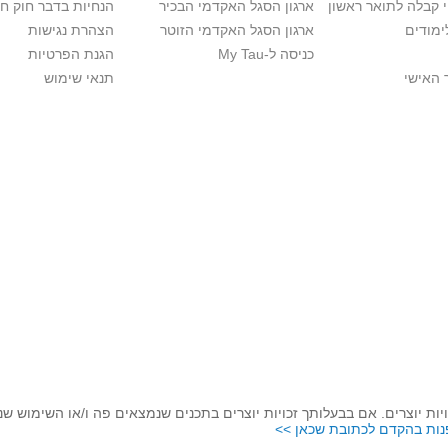
י קבלה לתואר ראשון
ארגון הסגל האקדמי הבכיר
הנחיות בדבר חוק ח
ימודים
ארגון הסגל האקדמי הזוטר
הצהרת נגישות
כניסה ל-My Tau
הגנת הפרטיות
 האישי
תנאי שימוש
יות יוצרים. אם בבעלותך זכויות יוצרים בתכנים שנמצאים פה ו/או השימוש ש
נות בהקדם לכתובת שכאן >>