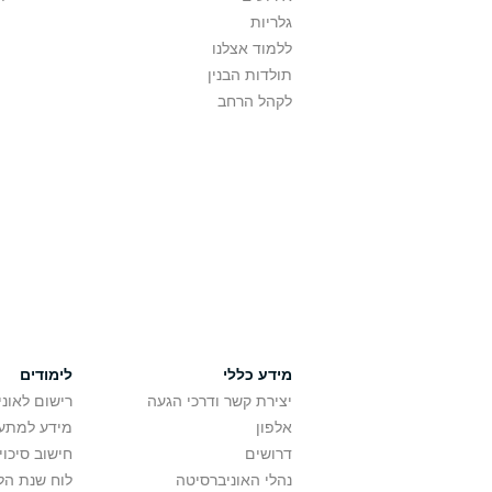
גלריות
ללמוד אצלנו
תולדות הבנין
לקהל הרחב
מידע כללי
לימודים
יצירת קשר ודרכי הגעה
רישום לאונ
אלפון
מידע למתענ
דרושים
חישוב סיכוי
נהלי האוניברסיטה
לוח שנת הל