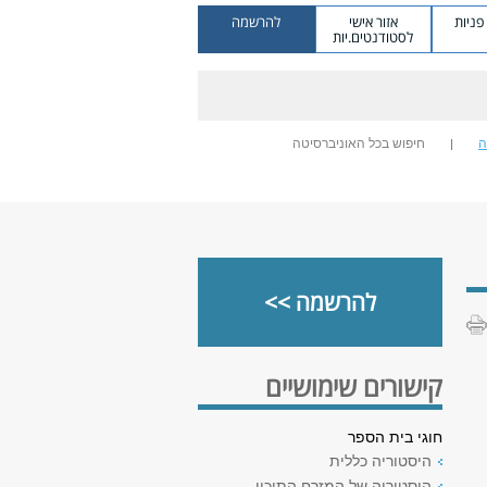
ניות
אזור אישי
להרשמה
לסטודנטים.יות
ה
חיפוש בכל האוניברסיטה
להרשמה >>
קישורים שימושיים
חוגי בית הספר
היסטוריה כללית
היסטוריה של המזרח התיכון