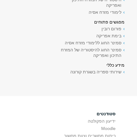
ואפריקה
לימודי מזרח אסיה
מפגשים פתוחים
פורום רובין
בימת אפריקה
סמינר החוג ללימודי מזרח אסיה
סמינר החוג להיסטוריה של המזרח
התיכון ואפריקה
מידע כללי
שירותי ספריה בשגרת קורונה
סטודנטים
ידיעון הפקולטה
Moodle
כיתות מחשבים וצוות מחשוב