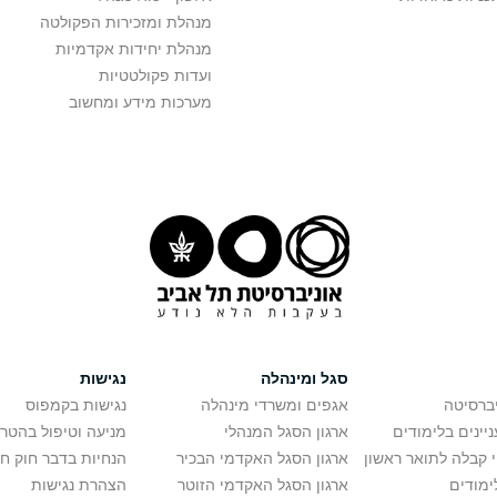
מנהלת ומזכירות הפקולטה
מנהלת יחידות אקדמיות
ועדות פקולטטיות
מערכות מידע ומחשוב
סגל ומינהלה
נגישות
יברסיטה
אגפים ומשרדי מינהלה
נגישות בקמפוס
יינים בלימודים
ארגון הסגל המנהלי
מניעה וטיפול בהטר
י קבלה לתואר ראשון
ארגון הסגל האקדמי הבכיר
הנחיות בדבר חוק ח
ימודים
ארגון הסגל האקדמי הזוטר
הצהרת נגישות