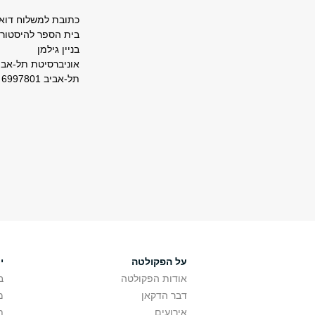
כתובת למשלוח דואר
בית הספר להיסטורי
בניין גילמן
אוניברסיטת תל-אבי
תל-אביב 6997801
על הפקולטה
י
אודות הפקולטה
ב
דבר הדקאן
מ
אירועים
ת