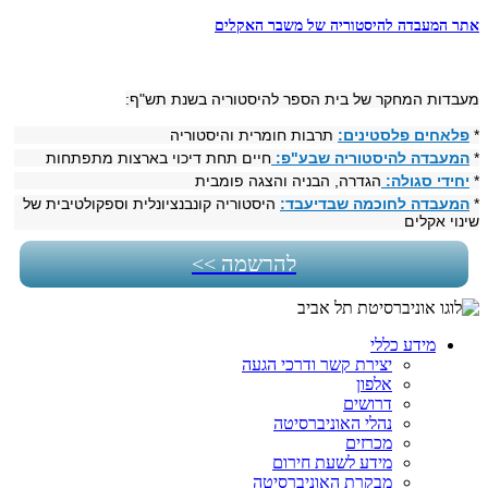
אתר המעבדה להיסטוריה של משבר האקלים
מעבדות המחקר של בית הספר להיסטוריה בשנת תש"ף:
*
פלאחים פלסטינים:
תרבות חומרית והיסטוריה
*
המעבדה להיסטוריה שבע"פ:
חיים תחת דיכוי בארצות מתפתחות
*
יחידי סגולה:
הגדרה, הבניה והצגה פומבית
*
המעבדה לחוכמה שבדיעבד:
היסטוריה קונבנציונלית וספקולטיבית של
שינוי אקלים
להרשמה >>
מידע כללי
יצירת קשר ודרכי הגעה
אלפון
דרושים
נהלי האוניברסיטה
מכרזים
מידע לשעת חירום
מבקרת האוניברסיטה