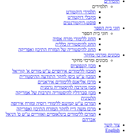
תלמידים
תלמידים
תלמידי דוקטורט
מקבלי דוקטורט
פוסט-דוקטורנטים
חוגי בית הספר
חוגי בית הספר
החוג ללימודי מזרח אסיה
החוג להיסטוריה כללית
החוג להיסטוריה של המזרח התיכון ואפריקה
מכונים ומרכזי מחקר
מכונים ומרכזי מחקר
מכון קונפוציוס
המכון ללימודים אירופיים ע"ש מוריס א' קוריאל
המכון ע"ש ביסן לחקר התודעה ההיסטורית
מרכז אליאנס ללימודים איראניים
מכון מינרבה להיסטוריה גרמנית
מכון סברדלין להיסטוריה ותרבות של אמריקה
הלטינית
המרכז ע"ש קמינגס ללימודי רוסיה ומזרח אירופה
מרכז משה דיין לחקר המזרח התיכון ואפריקה
המרכז ללימודים בינלאומיים ואזוריים ע"ש ס' דניאל
אברהם
צור קשר
English