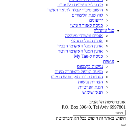
מידע למתעניינים בלימודים
חישוב סיכויי קבלה לתואר ראשון
לוח שנת הלימודים
ידיעונים
כניסה לאזור האישי
סגל ומינהלה
אגפים ומשרדי מינהלה
ארגון הסגל המנהלי
ארגון הסגל האקדמי הבכיר
ארגון הסגל האקדמי הזוטר
כניסה ל-My Tau
נגישות
נגישות בקמפוס
מניעה וטיפול בהטרדה מינית
הנחיות בדבר חוק חופש המידע
הצהרת נגישות
הגנת הפרטיות
תנאי שימוש
אוניברסיטת תל אביב
P.O. Box 39040, Tel Aviv 6997801
חיפוש באתר זה
חיפוש בכל האוניברסיטה