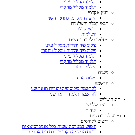
תלמוד מסלול עיוני
תלמוד מסלול מחקרי
יועץ אקדמי
היועץ האקדמי לתואר השני
תנאי קבלה והשלמות
תנאי קבלה
השלמות
מסלולי הלימוד ודגשים
פילוסופיה יהודית מסלול עיוני
פילוסופיה יהודית מסלול מחקרי
תלמוד מסלול עיוני
תלמוד מסלול מחקרי
השלמת תזה
מלגות
מלגות החוג
הרשמה
להרשמה פילוסופיה יהודית תואר שני
להרשמה תלמוד תואר שני
תואר שלישי
תואר שלישי
אודות
מידע לסטודנטים
רישום לקורסים
חיפוש במערכת שעות כלל-אוניברסיטאית
טופס הרשמה לקורסים בחוגים אחרים