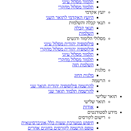
תלמוד מסלול עיוני
תלמוד מסלול מחקרי
יועץ אקדמי
היועץ האקדמי לתואר השני
תנאי קבלה והשלמות
תנאי קבלה
השלמות
מסלולי הלימוד ודגשים
פילוסופיה יהודית מסלול עיוני
פילוסופיה יהודית מסלול מחקרי
תלמוד מסלול עיוני
תלמוד מסלול מחקרי
השלמת תזה
מלגות
מלגות החוג
הרשמה
להרשמה פילוסופיה יהודית תואר שני
להרשמה תלמוד תואר שני
תואר שלישי
תואר שלישי
אודות
מידע לסטודנטים
רישום לקורסים
חיפוש במערכת שעות כלל-אוניברסיטאית
טופס הרשמה לקורסים בחוגים אחרים