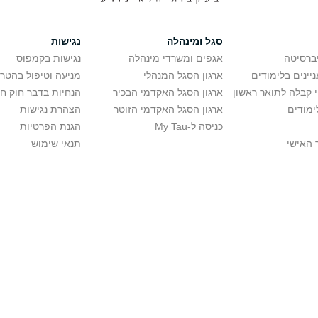
סגל ומינהלה
נגישות
יברסיטה
אגפים ומשרדי מינהלה
נגישות בקמפוס
יינים בלימודים
ארגון הסגל המנהלי
מניעה וטיפול בהטר
י קבלה לתואר ראשון
ארגון הסגל האקדמי הבכיר
הנחיות בדבר חוק ח
ימודים
ארגון הסגל האקדמי הזוטר
הצהרת נגישות
כניסה ל-My Tau
הגנת הפרטיות
 האישי
תנאי שימוש