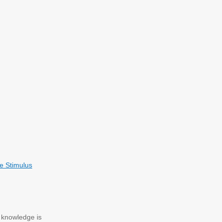
e Stimulus
c knowledge is