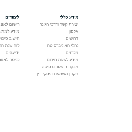
מידע כללי
לימודים
יצירת קשר ודרכי הגעה
רישום לאונ
אלפון
מידע למתענ
דרושים
חישוב סיכוי
נהלי האוניברסיטה
לוח שנת הל
מכרזים
ידיעונים
מידע לשעת חירום
כניסה לאזור
מבקרת האוניברסיטה
תקנון משמעת ופסקי דין