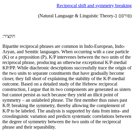
Reciprocal shift and symmetry breaking
(פורסם ב-Natural Language & Linguistic Theory)
:תקציר
Bipartite reciprocal phrases are common in Indo-European, Indo-
Aryan, and Semitic languages. When occurring with a case particle
(K) or a preposition (P), K/P intervenes between the two units of the
reciprocal phrase, producing an otherwise exceptional K/P-medial
KP/PP. While diachronic descriptions successfully trace the origin of
the two units to separate constituents that have gradually become
closer, they fall short of explaining the stability of the K/P-medial
outcome. Based on a detailed study of the Hebrew reciprocal
construction, I argue that its two components are generated as sisters
but cannot persist as such because they yield an illicit point of
symmetry – an unlabeled phrase. The first member thus raises past
K/P, breaking the symmetry, thereby allowing the complement of
K/P to be labeled. The analysis is supported by data from intra- and
crosslinguistic variation and predicts systematic correlations between
the degree of symmetry between the two units of the reciprocal
phrase and their separability.