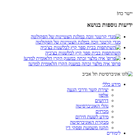
יישר כח!
ידיעות נוספות בנושא
מנדי קרטנר זוכה במלגת הצטיינות של הפקולטה
השתתפות בבית ספר קיץ לבלשנות בצ'כיה
פרופ' איה מלצר זכתה במענק הקרן הלאומית למדע!
מידע כללי
יצירת קשר ודרכי הגעה
אלפון
דרושים
נהלי האוניברסיטה
מכרזים
מידע לשעת חירום
מבקרת האוניברסיטה
תקנון משמעת ופסקי דין
לימודים