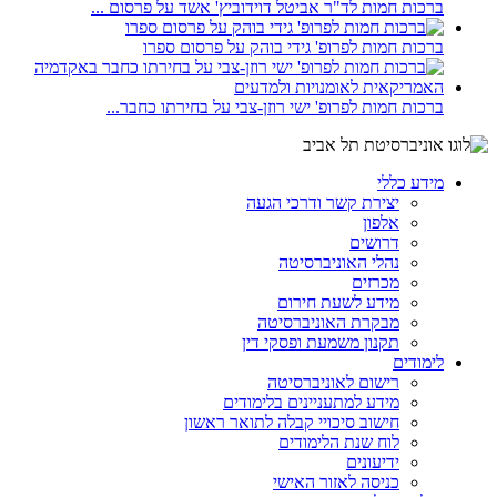
ברכות חמות לד"ר אביטל דוידוביץ' אשד על פרסום ...
ברכות חמות לפרופ' גידי בוהק על פרסום ספרו
ברכות חמות לפרופ' ישי רוזן-צבי על בחירתו כחבר...
מידע כללי
יצירת קשר ודרכי הגעה
אלפון
דרושים
נהלי האוניברסיטה
מכרזים
מידע לשעת חירום
מבקרת האוניברסיטה
תקנון משמעת ופסקי דין
לימודים
רישום לאוניברסיטה
מידע למתעניינים בלימודים
חישוב סיכויי קבלה לתואר ראשון
לוח שנת הלימודים
ידיעונים
כניסה לאזור האישי