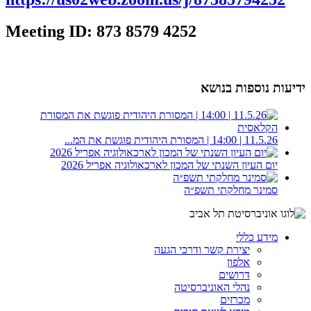
Meeting ID: 873 8579 4252
ידיעות נוספות בנושא
11.5.26 | 14:00 | המסורת היהודית פוגשת את המ...
יום העיון השנתי של המכון לארכאולוגיה אפריל 2026
סמינר מחלקתי תשפ״ה
מידע כללי
יצירת קשר ודרכי הגעה
אלפון
דרושים
נהלי האוניברסיטה
מכרזים