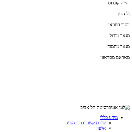
זהייה קונדוס
גל הרץ
יוסרי חיזראן
מנאר מח'ול
מנאר מחמוד
מאראם מסראווי
מידע כללי
יצירת קשר ודרכי הגעה
אלפון