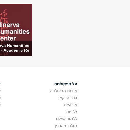
rva Humanities
- Academic Re...
על הפקולטה
י
אודות הפקולטה
ב
דבר הדקאן
מ
אירועים
ת
גלריות
ללמוד אצלנו
תולדות הבנין