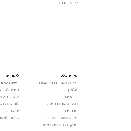
לקהל הרחב
מידע כללי
לימודים
יצירת קשר ודרכי הגעה
רישום לאונ
אלפון
מידע למתענ
דרושים
חישוב סיכוי
נהלי האוניברסיטה
לוח שנת הל
מכרזים
ידיעונים
מידע לשעת חירום
כניסה לאזור
מבקרת האוניברסיטה