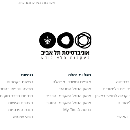
מערכות מידע ומחשוב
סגל ומינהלה
נגישות
יברסיטה
אגפים ומשרדי מינהלה
נגישות בקמפוס
יינים בלימודים
ארגון הסגל המנהלי
מניעה וטיפול בהטר
י קבלה לתואר ראשון
ארגון הסגל האקדמי הבכיר
הנחיות בדבר חוק ח
ימודים
ארגון הסגל האקדמי הזוטר
הצהרת נגישות
כניסה ל-My Tau
הגנת הפרטיות
 האישי
תנאי שימוש