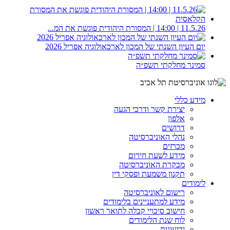
11.5.26 | 14:00 | המסורת היהודית פוגשת את המ...
יום העיון השנתי של המכון לארכאולוגיה אפריל 2026
סמינר מחלקתי תשפ״ה
מידע כללי
יצירת קשר ודרכי הגעה
אלפון
דרושים
נהלי האוניברסיטה
מכרזים
מידע לשעת חירום
מבקרת האוניברסיטה
תקנון משמעת ופסקי דין
לימודים
רישום לאוניברסיטה
מידע למתעניינים בלימודים
חישוב סיכויי קבלה לתואר ראשון
לוח שנת הלימודים
ידיעונים