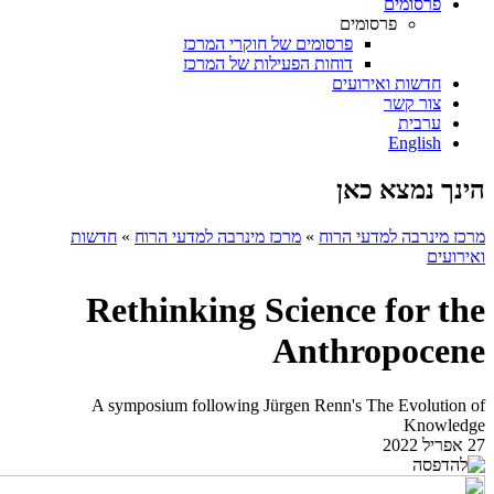
פרסומים
פרסומים
פרסומים של חוקרי המרכז
דוחות הפעילות של המרכז
חדשות ואירועים
צור קשר
ערבית
English
הינך נמצא כאן
מרכז מינרבה למדעי הרוח
»
מרכז מינרבה למדעי הרוח
»
חדשות
ואירועים
Rethinking Science for the
Anthropocene
A symposium following Jürgen Renn's The Evolution of
Knowledge
27 אפריל 2022