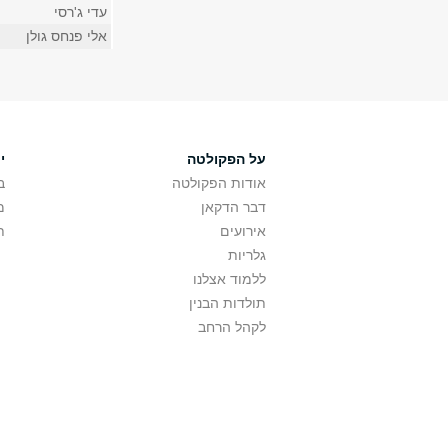
עדי ג'רסי
אלי פנחס גולן
על הפקולטה
י
אודות הפקולטה
ב
דבר הדקאן
מ
אירועים
ת
גלריות
ללמוד אצלנו
תולדות הבנין
לקהל הרחב