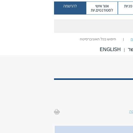
ניות
אזור אישי
להרשמה
לסטודנטים.יות
ה
חיפוש בכל האוניברסיטה
שר
ENGLISH
|
ה