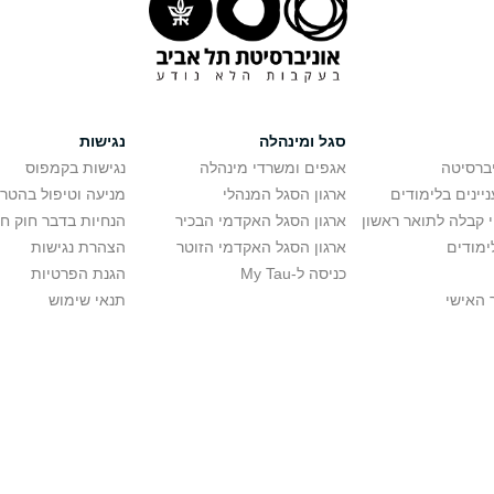
סגל ומינהלה
נגישות
יברסיטה
אגפים ומשרדי מינהלה
נגישות בקמפוס
יינים בלימודים
ארגון הסגל המנהלי
מניעה וטיפול בהטר
י קבלה לתואר ראשון
ארגון הסגל האקדמי הבכיר
הנחיות בדבר חוק ח
ימודים
ארגון הסגל האקדמי הזוטר
הצהרת נגישות
כניסה ל-My Tau
הגנת הפרטיות
 האישי
תנאי שימוש