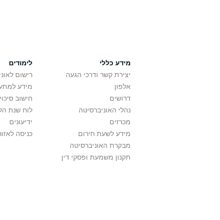
מידע כללי
לימודים
יצירת קשר ודרכי הגעה
רישום לאונ
אלפון
מידע למתענ
דרושים
חישוב סיכוי
נהלי האוניברסיטה
לוח שנת הל
מכרזים
ידיעונים
מידע לשעת חירום
כניסה לאזור
מבקרת האוניברסיטה
תקנון משמעת ופסקי דין