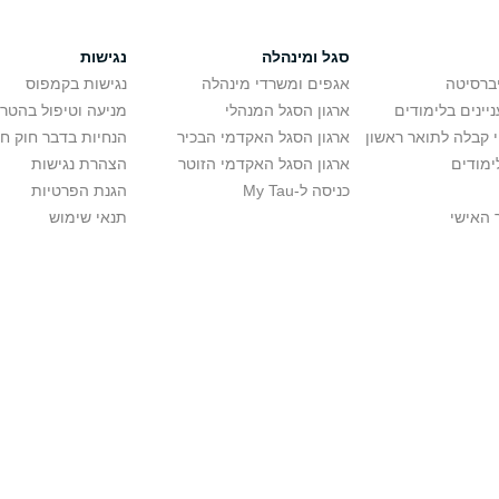
סגל ומינהלה
נגישות
יברסיטה
אגפים ומשרדי מינהלה
נגישות בקמפוס
יינים בלימודים
ארגון הסגל המנהלי
מניעה וטיפול בהטר
י קבלה לתואר ראשון
ארגון הסגל האקדמי הבכיר
הנחיות בדבר חוק ח
ימודים
ארגון הסגל האקדמי הזוטר
הצהרת נגישות
כניסה ל-My Tau
הגנת הפרטיות
 האישי
תנאי שימוש