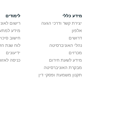
מידע כללי
לימודים
יצירת קשר ודרכי הגעה
רישום לאונ
אלפון
מידע למתענ
דרושים
חישוב סיכוי
נהלי האוניברסיטה
לוח שנת הל
מכרזים
ידיעונים
מידע לשעת חירום
כניסה לאזור
מבקרת האוניברסיטה
תקנון משמעת ופסקי דין