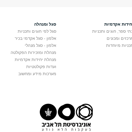
חידות אקדמיות
סגל ומנהלה
תי ספר, חוגים ותכניות
סגל לפי חוגים ותכניות
רכזים ומכונים
אלפון - סגל אקדמי בכיר
כניות מיוחדות
אלפון - סגל מנהלי
מנהלת ומזכירות הפקולטה
מנהלת יחידות אקדמיות
ועדות פקולטטיות
מערכות מידע ומחשוב