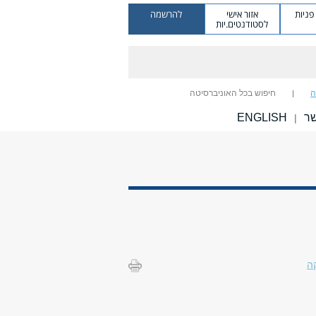
ניות
אזור אישי
להרשמה
לסטודנטים.יות
ה
חיפוש בכל האוניברסיטה
שר
ENGLISH
|
ה