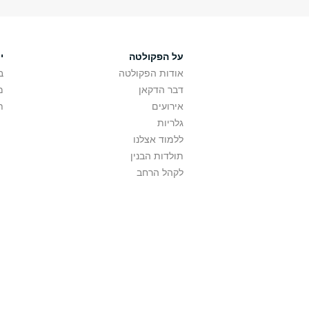
על הפקולטה
י
אודות הפקולטה
ב
דבר הדקאן
מ
אירועים
ת
גלריות
ללמוד אצלנו
תולדות הבנין
לקהל הרחב