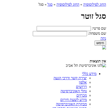
החוג לפילוסופיה
»
החוג לפילוסופיה
»
סגל
»
סגל
סגל זוטר
שם פרטי:
שם משפחה:
נקה
אין תוצאות
מידע כללי
יצירת קשר ודרכי הגעה
אלפון
דרושים
נהלי האוניברסיטה
מכרזים
מידע לשעת חירום
מבקרת האוניברסיטה