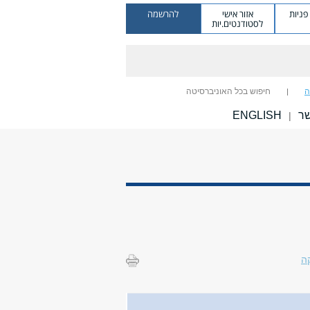
ניות
אזור אישי
להרשמה
לסטודנטים.יות
ה
חיפוש בכל האוניברסיטה
שר
ENGLISH
|
ה