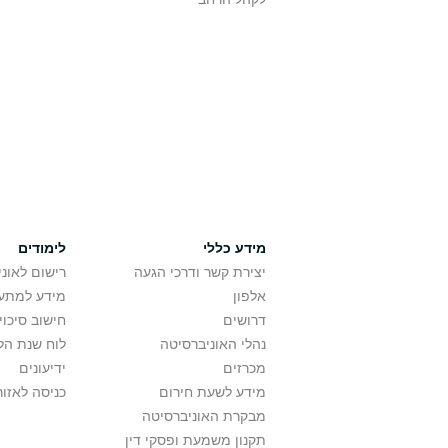
מידע כללי
לימודים
יצירת קשר ודרכי הגעה
רישום לאונ
אלפון
מידע למתענ
דרושים
חישוב סיכוי
נהלי האוניברסיטה
לוח שנת הל
מכרזים
ידיעונים
מידע לשעת חירום
כניסה לאזור
מבקרת האוניברסיטה
תקנון משמעת ופסקי דין