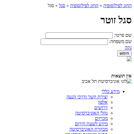
החוג לפילוסופיה
»
החוג לפילוסופיה
»
סגל
»
סגל
סגל זוטר
שם פרטי:
שם משפחה:
נקה
אין תוצאות
מידע כללי
יצירת קשר ודרכי הגעה
אלפון
דרושים
נהלי האוניברסיטה
מכרזים
מידע לשעת חירום
מבקרת האוניברסיטה