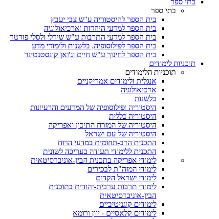
בתי ספר
בתי ספר
בית הספר להיסטוריה ע"ש צבי יעבץ
בית הספר למדעי היהדות וארכיאולוגיה
בית הספר למדעי התרבות ע"ש שירלי ולסלי פורטר
בית הספר לפילוסופיה, בלשנות ולימודי מדע
בית הספר לחינוך ע"ש חיים וג'ואן קונסטנטינר
תוכניות לימודים
תוכניות הלימודים
אנגלית ולימודים אמריקניים
ארכיאולוגיה
בלשנות
היסטוריה ופילוסופיה של המדעים והרעיונות
היסטוריה כללית
היסטוריה של המזרח התיכון ואפריקה
היסטוריה של עם ישראל
התכנית הרב-תחומית במדעי הרוח
התכנית ללימודי תעודה בעריכה לשונית
לימודי אפריקה בתכנית הבין-אוניברסיטאית
לימודי המזה"ת לבכירים
לימודי ישראל הקדום
לימודי תרבות ערבית-יהודית בתוכנית
הבין-אוניברסיטאית
לימודים קוגניטיביים
לימודים קלאסיים - יוון ורומא