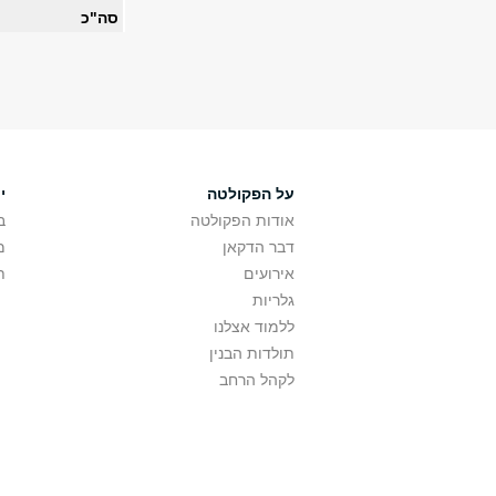
סה"כ
על הפקולטה
י
אודות הפקולטה
ב
דבר הדקאן
מ
אירועים
ת
גלריות
ללמוד אצלנו
תולדות הבנין
לקהל הרחב