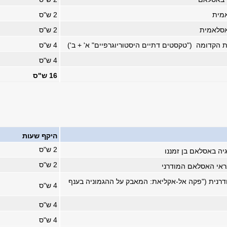
מית
2 ש"ס
אסלאמית
2 ש"ס
הקדומה ("טקסטים דתיים היסטוריוגרפיים" א' + ב')
4 ש"ס
4 ש"ס
16 ש"ס
היקף שעות
2 ש"ס
גיה באסלאם בן זמננו
2 ש"ס
אי האסלאם המודרני
רנית ("פקה אל-אקליאת: המאבק על ההגמוניה בענף
4 ש"ס
4 ש"ס
4 ש"ס