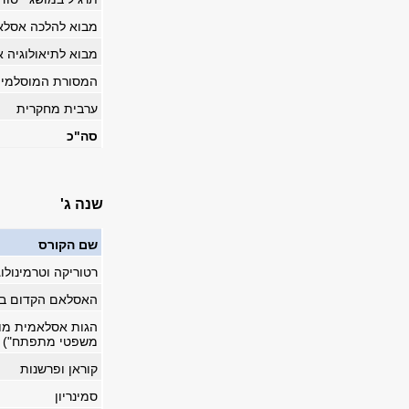
מבוא להלכה אסלא
מבוא לתיאולוגיה 
המסורת המוסלמית 
ערבית מחקרית
סה"כ
שנה ג'
שם הקורס
רטוריקה וטרמינולו
האסלאם הקדום בר
הגות אסלאמית מוד
משפטי מתפתח")
קוראן ופרשנות
סמינריון