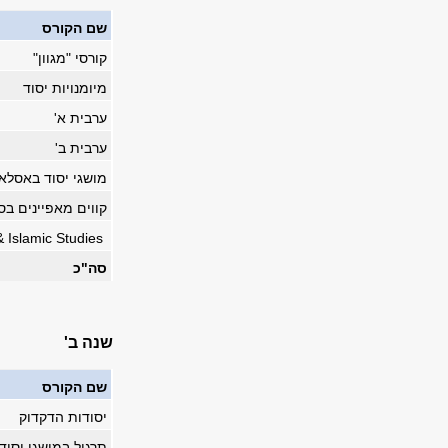
שם הקורס
קורסי "מגוון"
מיומנויות יסוד
ערבית א'
ערבית ב'
מושגי יסוד באסל
קווים מאפ
&
Islamic Studies
סה"כ
שנה ב'
שם הקורס
יסודות הדקדוק
תרגיל במושגי יסו