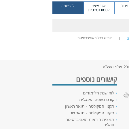
ניות
אזור אישי
להרשמה
לסטודנטים.יות
ה
חיפוש בכל האוניברסיטה
נה"ל תש"ף ותשפ"א
קישורים נוספים
לוח שנת הלימודים
קורס בשפה האנגלית
תקנון הפקולטה - תואר ראשון
תקנון הפקולטה - תואר שני
תמצית הוראות האוניברסיטה
ונהליה