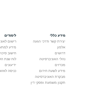
מידע כללי
לימודים
יצירת קשר ודרכי הגעה
רישום לאונ
אלפון
מידע למתענ
דרושים
חישוב סיכוי
נהלי האוניברסיטה
לוח שנת הל
מכרזים
ידיעונים
מידע לשעת חירום
כניסה לאזור
מבקרת האוניברסיטה
תקנון משמעת ופסקי דין