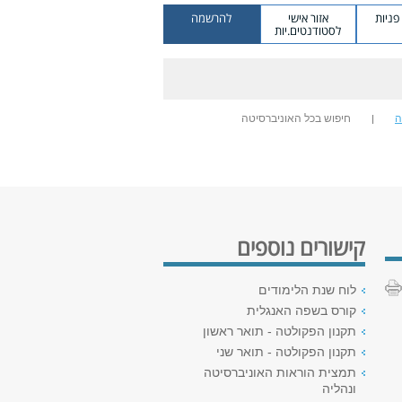
ניות
אזור אישי
להרשמה
לסטודנטים.יות
ה
חיפוש בכל האוניברסיטה
קישורים נוספים
לוח שנת הלימודים
קורס בשפה האנגלית
תקנון הפקולטה - תואר ראשון
תקנון הפקולטה - תואר שני
תמצית הוראות האוניברסיטה
ונהליה