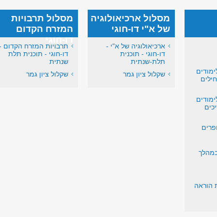
מסלול ארכיאולוגיה
מסלול תרבויות
של א"י דו-חוגי
המזרח הקדום
דו-חוגי
ארכיאולוגיה של א"י -
תרבויות המזרח הקדום -
דו-חוגי - תוכנית
דו-חוגי - תוכנית תלת
תלת-שנתית
שנתית
ימודים
שקלול ציון גמר
שקלול ציון גמר
ילים
ימודים
כים
פרים
במהלך
ת הוראה