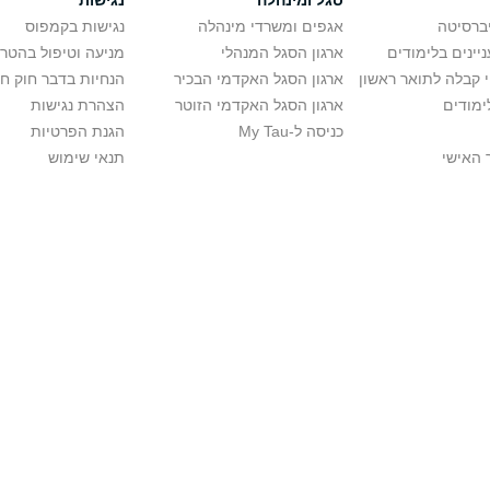
סגל ומינהלה
נגישות
יברסיטה
אגפים ומשרדי מינהלה
נגישות בקמפוס
יינים בלימודים
ארגון הסגל המנהלי
מניעה וטיפול בהטר
י קבלה לתואר ראשון
ארגון הסגל האקדמי הבכיר
הנחיות בדבר חוק ח
ימודים
ארגון הסגל האקדמי הזוטר
הצהרת נגישות
כניסה ל-My Tau
הגנת הפרטיות
 האישי
תנאי שימוש