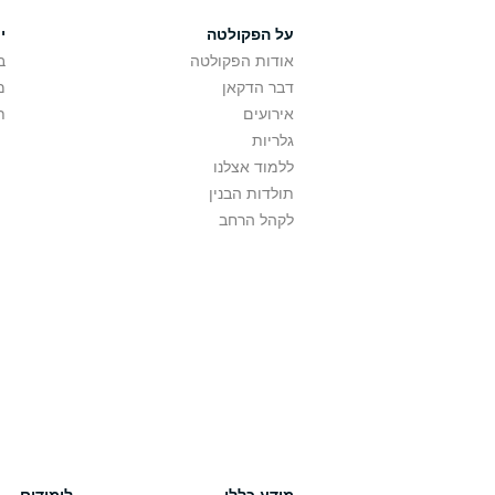
על הפקולטה
י
אודות הפקולטה
ב
דבר הדקאן
מ
אירועים
ת
גלריות
ללמוד אצלנו
תולדות הבנין
לקהל הרחב