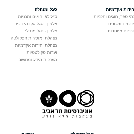
חידות אקדמיות
סגל ומנהלה
תי ספר, חוגים ותכניות
סגל לפי חוגים ותכניות
רכזים ומכונים
אלפון - סגל אקדמי בכיר
כניות מיוחדות
אלפון - סגל מנהלי
מנהלת ומזכירות הפקולטה
מנהלת יחידות אקדמיות
ועדות פקולטטיות
מערכות מידע ומחשוב