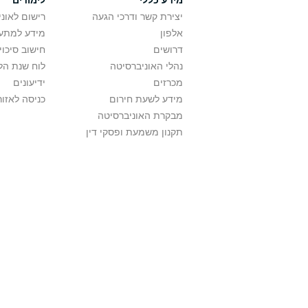
מידע כללי
לימודים
יצירת קשר ודרכי הגעה
רישום לאונ
אלפון
מידע למתענ
דרושים
חישוב סיכוי
נהלי האוניברסיטה
לוח שנת הל
מכרזים
ידיעונים
מידע לשעת חירום
כניסה לאזור
מבקרת האוניברסיטה
תקנון משמעת ופסקי דין