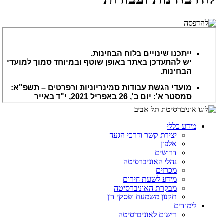
מידע כללי
יצירת קשר ודרכי הגעה
אלפון
דרושים
נהלי האוניברסיטה
מכרזים
מידע לשעת חירום
מבקרת האוניברסיטה
תקנון משמעת ופסקי דין
לימודים
רישום לאוניברסיטה