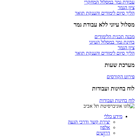
עבודת גמר במסלול המחקרי
ציון הגמר
הליך סיום לימודים והענקת תואר
מסלול עיוני ללא עבודת גמר
מבנה תכנית הלימודים
בחינת גמר במסלול העיוני
ציון הגמר
הליך סיום לימודים והענקת תואר
מערכת שעות
פירוט הקורסים
לוח בחינות ועבודות
לוח בחינות ועבודות
מידע כללי
יצירת קשר ודרכי הגעה
אלפון
דרושים