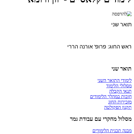
תואר שני
​ראש החוג: פרופ' אורנה הררי
תואר שני
לימודי התואר השני
מסלולי הלימוד
תנאי הקבלה
חובות במהלך הלימודים
מזכירות החוג
תקנון הפקולטה
מסלול מחקרי עם עבודת גמר
מבנה תכנית הלימודים