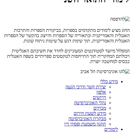
החוג מציע לימודים מתקדמים בספרות, בביקורת הספרות והתרבות
האנגלית והאמריקנית ובתאוריה של הספרות והייצוג בהקשר של הספרות
האנגלית והאמריקנית, תוך שימת דגש על שיטות ניתוח שונות.
המסלול מיועד לסטודנטים המעוניינים לחדד את חשיבתם האנליטית
ויכולתם המחקרית תוך התייחסות לטקסטים ספרותיים בשפה האנגלית
כבסיס למחשבה יוצרת.
מידע כללי
יצירת קשר ודרכי הגעה
אלפון
דרושים
נהלי האוניברסיטה
מכרזים
מידע לשעת חירום
מבקרת האוניברסיטה
תקנון משמעת ופסקי דין
לימודים