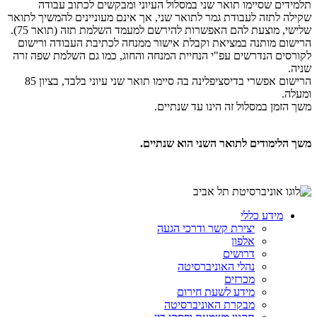
תלמידים שסיימו תואר שני במסלול העיוני ומבקשים לכתוב עבודה
שקילה לתזה לעבודת גמר לתואר שני, אך אינם מעוניינים להמשיך לתואר
שלישי, מוצעת להם האפשרות להירשם למעמד השלמת תזה (תואר 75).
הרישום מותנה במציאת וקבלת אישור ממנחה לכתיבת העבודה ורישום
לקורסים הנדרשים עפ"י הנחיית המנחה והחוג, כמו גם השלמת שפה זרה
שניה.
הרישום אפשרי בדיסציפלינה בה סיימו תואר שני עיוני בלבד, בציון 85
ומעלה.
​משך הזמן במסלול זה הינו עד שנתיים.
​משך הלימודים לתואר השני הוא שנתיים.
מידע כללי
יצירת קשר ודרכי הגעה
אלפון
דרושים
נהלי האוניברסיטה
מכרזים
מידע לשעת חירום
מבקרת האוניברסיטה