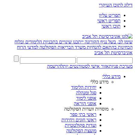
דילוג לתוכן העיקרי
תפריט עליון
תפריט ראשי
תוכן ראשי
שימו לב, בשל נגיף הקורונה ייתכנו שינויים בתכניות הלימודים ובלוח
הבחינות בהתאם להנחיות משרד הבריאות
הפקולטה למדעי הרוח
אוניברסיטת תל אביב
מערכת פניות
אזור אישי לסטודנטים.יות
להרשמה
מידע כללי
מידע כללי
יחידות הלימוד
סגל ומנהלה
אופני לימוד
אופני הוראה
מוסדות וועדות הפקולטה
ראשי בתי ספר
ראשי חוגים ויחידות
ועדות פקולטטיות
מועצת הפקולטה