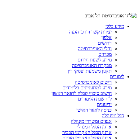
מידע כללי
יצירת קשר ודרכי הגעה
אלפון
דרושים
נהלי האוניברסיטה
מכרזים
מידע לשעת חירום
מבקרת האוניברסיטה
תקנון משמעת ופסקי דין
לימודים
רישום לאוניברסיטה
מידע למתעניינים בלימודים
חישוב סיכויי קבלה לתואר ראשון
לוח שנת הלימודים
ידיעונים
כניסה לאזור האישי
סגל ומינהלה
אגפים ומשרדי מינהלה
ארגון הסגל המנהלי
ארגון הסגל האקדמי הבכיר
ארגון הסגל האקדמי הזוטר