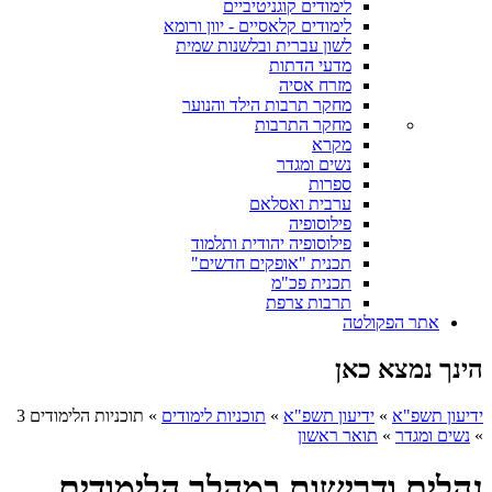
לימודים קוגניטיביים
לימודים קלאסיים - יוון ורומא
לשון עברית ובלשנות שמית
מדעי הדתות
מזרח אסיה
מחקר תרבות הילד והנוער
מחקר התרבות
מקרא
נשים ומגדר
ספרות
ערבית ואסלאם
פילוסופיה
פילוסופיה יהודית ותלמוד
תכנית "אופקים חדשים"
תכנית פכ"מ
תרבות צרפת
אתר הפקולטה
הינך נמצא כאן
ידיעון תשפ"א
»
ידיעון תשפ"א
»
תוכניות לימודים
»
תוכניות הלימודים 3
»
נשים ומגדר
»
תואר ראשון
נהלים ודרישות במהלך הלימודים