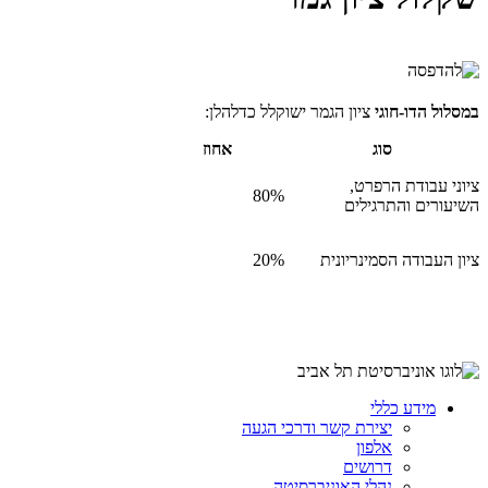
במסלול הדו-חוגי
ציון הגמר ישוקלל כדלהלן:
סוג
אחוז
ציוני עבודת הרפרט,
80%
השיעורים והתרגילים
ציון העבודה הסמינריונית
20%
מידע כללי
יצירת קשר ודרכי הגעה
אלפון
דרושים
נהלי האוניברסיטה