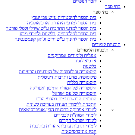
לזכר הנופלים
בתי ספר
בתי ספר
בית הספר להיסטוריה ע"ש צבי יעבץ
בית הספר למדעי היהדות וארכיאולוגיה
בית הספר למדעי התרבות ע"ש שירלי ולסלי פורטר
בית הספר לפילוסופיה, בלשנות ולימודי מדע
בית הספר לחינוך ע"ש חיים וג'ואן קונסטנטינר
תוכניות לימודים
תוכניות הלימודים
אנגלית ולימודים אמריקניים
ארכיאולוגיה
בלשנות
היסטוריה ופילוסופיה של המדעים והרעיונות
פילוסופיה, מדע ותרבות דיגיטלית
היסטוריה כללית
היסטוריה של המזרח התיכון ואפריקה
היסטוריה של עם ישראל
התכנית הרב-תחומית במדעי הרוח
התכנית ללימודי תעודה בעריכה לשונית
לימודי אפריקה בתכנית הבין-אוניברסיטאית
לימודי המזה"ת לבכירים
לימודי ישראל הקדום
לימודי תרבות ערבית-יהודית בתוכנית
הבין-אוניברסיטאית